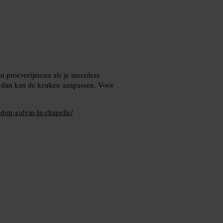
n proeverijmenu als je meerdere
r, dan kan de keuken aanpassen. Voor
ndon-galvin-la-chapelle/