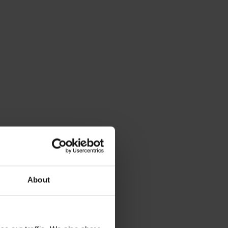
About