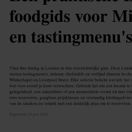
foodgids voor Mi
en tastingmenu'
Vind fine dining in Londen in één overzichtelijke gids. Deze Londe
sterren tastingmenu's, intieme chefstafels en verfijnd dineren in c
Whitechapel en Liverpool Street. Elke selectie belicht wat telt: he
wat voor avond je kunt verwachten. Gebruik het om een locatie te 
gelegenheid, een zakendiner of een memorabele avond uit met vrie
over reserveren, gangbare prijsklassen en verstandig kledingadvie
van de smaken en vertrek met een duidelijk plan om te reserveren.
Bijgewerkt
10 juni 2026