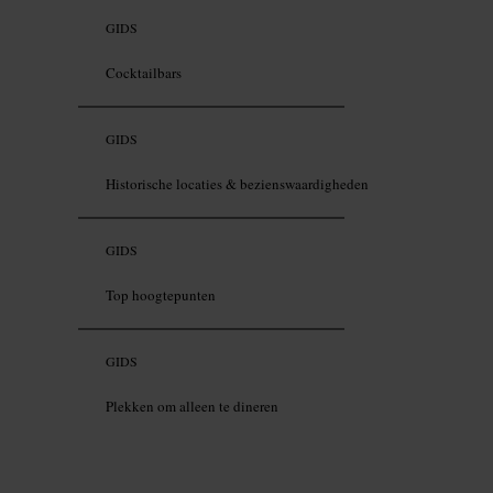
GIDS
Cocktailbars
GIDS
Historische locaties & bezienswaardigheden
GIDS
Top hoogtepunten
GIDS
Plekken om alleen te dineren