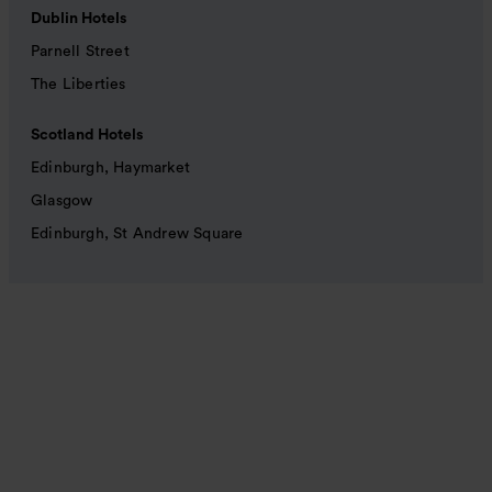
Dublin Hotels
Parnell Street
The Liberties
Scotland Hotels
Edinburgh, Haymarket
Glasgow
Edinburgh, St Andrew Square