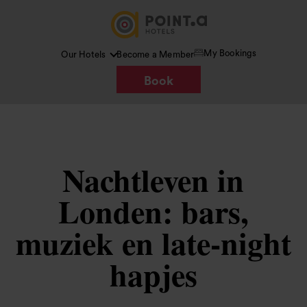
My Bookings
Our Hotels
Become a Member
Book
Nachtleven in
Londen: bars,
muziek en late-night
hapjes