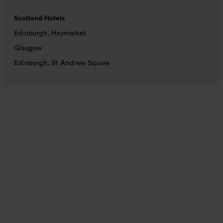
Scotland Hotels
Edinburgh, Haymarket
Glasgow
Edinburgh, St Andrew Square