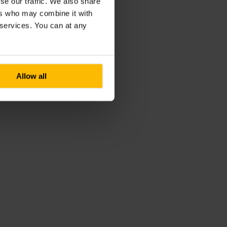
se our traffic. We also share
ers who may combine it with
r services. You can at any
Allow all