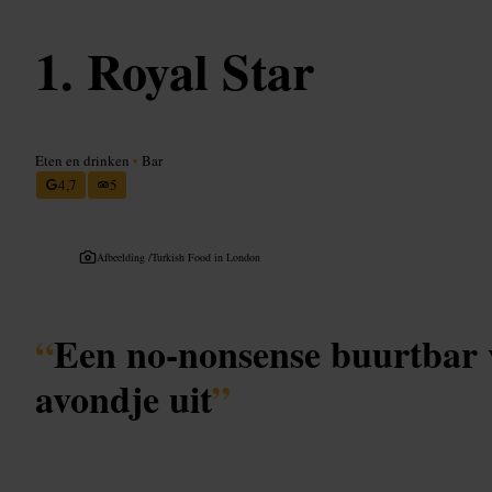
Royal Star
Eten en drinken
•
Bar
4,7
5
Afbeelding /
Turkish Food in London
“
Een no-nonsense buurtbar 
avondje uit
”