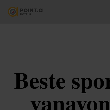
Beste spo
vanavond