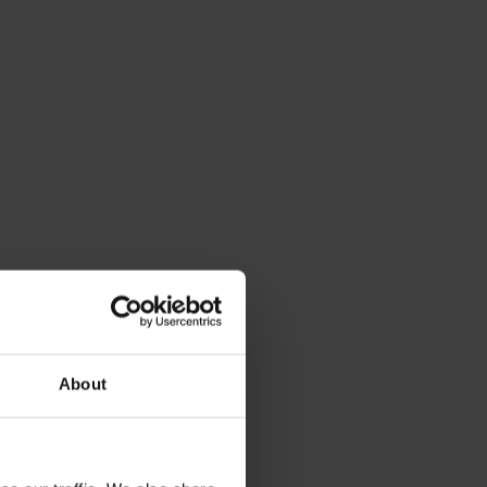
About