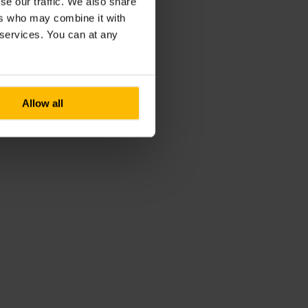
se our traffic. We also share
ers who may combine it with
r services. You can at any
Allow all