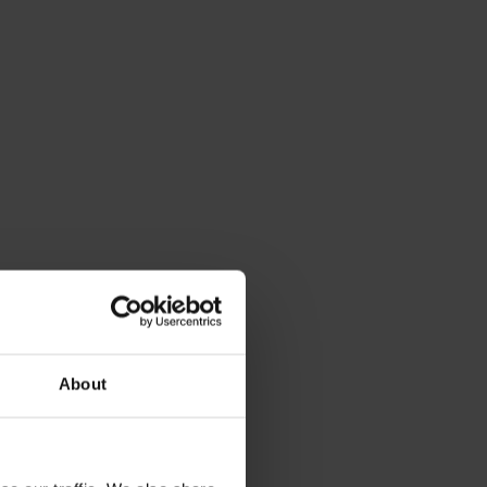
About