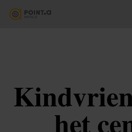
Kindvrien
het c