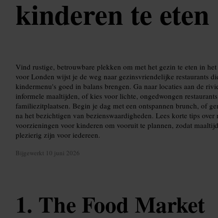
kinderen te eten
Vind rustige, betrouwbare plekken om met het gezin te eten in he
voor Londen wijst je de weg naar gezinsvriendelijke restaurants die
kindermenu's goed in balans brengen. Ga naar locaties aan de riv
informele maaltijden, of kies voor lichte, ongedwongen restauran
familiezitplaatsen. Begin je dag met een ontspannen brunch, of ge
na het bezichtigen van bezienswaardigheden. Lees korte tips over 
voorzieningen voor kinderen om vooruit te plannen, zodat maaltij
plezierig zijn voor iedereen.
Bijgewerkt
10 juni 2026
The Food Market