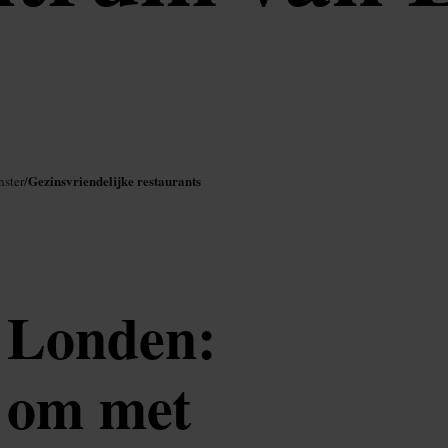
Gezinsvriendelijke restaurants
nster
/
r Londen:
n om met