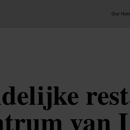
Our Hot
delijke rest
entrum van 