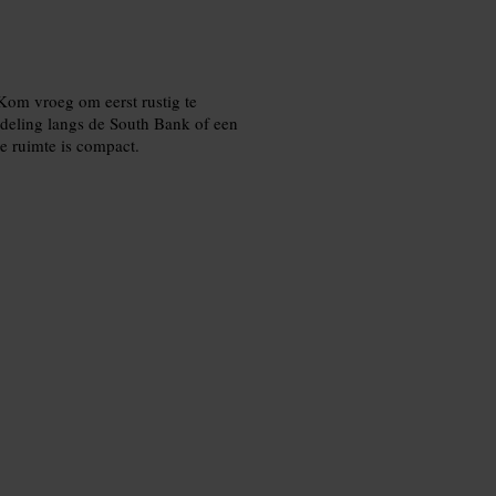
Kom vroeg om eerst rustig te
deling langs de South Bank of een
e ruimte is compact.