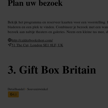
Plan uw bezoek
Bekijk het programma en reserveer kaarten voor een voorstelling. 
bladeren en een plek te vinden. Combineer je bezoek met een wan
bezoek aan nabije theaters en galeries. Neem een kleine tas mee, d
http://calderbookshop.com/
51 The Cut, London SE1 8LF, UK
Gift Box Britain
Detailhandel
•
Souvenirwinkel
4,1