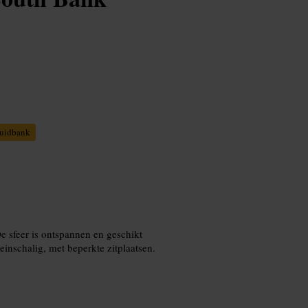
uidbank
e sfeer is ontspannen en geschikt
einschalig, met beperkte zitplaatsen.