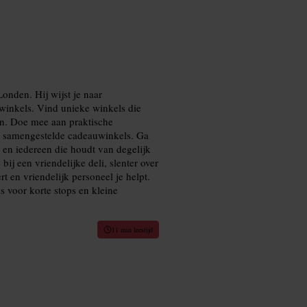
nden. Hij wijst je naar
uwinkels. Vind unieke winkels die
n. Doe mee aan praktische
g samengestelde cadeauwinkels. Ga
 en iedereen die houdt van degelijk
ij een vriendelijke deli, slenter over
rt en vriendelijk personeel je helpt.
s voor korte stops en kleine
11 min leestijd