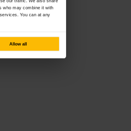
se our traffic. We also share
ers who may combine it with
r services. You can at any
Allow all