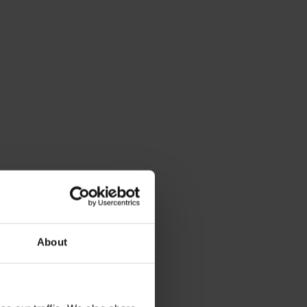
About