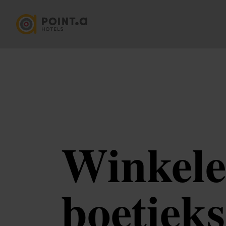
Winkele
boetieks