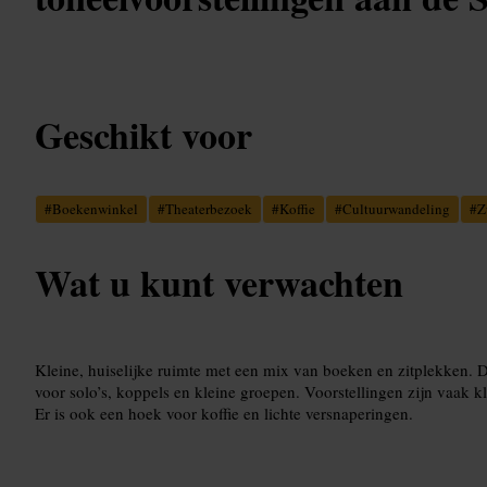
Geschikt voor
#
Boekenwinkel
#
Theaterbezoek
#
Koffie
#
Cultuurwandeling
#
Z
Wat u kunt verwachten
Kleine, huiselijke ruimte met een mix van boeken en zitplekken. D
voor solo’s, koppels en kleine groepen. Voorstellingen zijn vaak kl
Er is ook een hoek voor koffie en lichte versnaperingen.