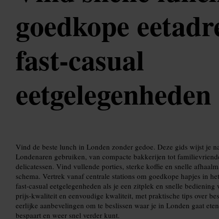
goedkope eetadre
fast-casual
eetgelegenheden
Vind de beste lunch in Londen zonder gedoe. Deze gids wijst je n
Londenaren gebruiken, van compacte bakkerijen tot familievriend
delicatessen. Vind vullende porties, sterke koffie en snelle afhaalm
schema. Vertrek vanaf centrale stations om goedkope hapjes in het
fast-casual eetgelegenheden als je een zitplek en snelle bediening w
prijs-kwaliteit en eenvoudige kwaliteit, met praktische tips over be
eerlijke aanbevelingen om te beslissen waar je in Londen gaat eten,
bespaart en weer snel verder kunt.