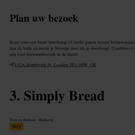
Plan uw bezoek
Kom voor een korte lunchstop of snelle pauze tussen bezienswaar
aan de balie en neem je broodje mee als je doorloopt. Combineer m
een kort museumbezoek in de buurt.
142A Southwark St, London SE1 0SW, UK
Simply Bread
Eten en drinken
•
Bakkerij
4,6