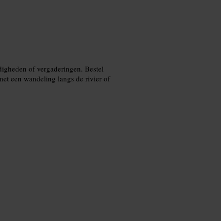
digheden of vergaderingen. Bestel
et een wandeling langs de rivier of