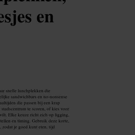
sjes en
aar snelle lunchplekken die
elijke sandwichbars en no-nonsense
aaltijden die passen bij een krap
 stadscentrum te scoren, of kies voor
ilt. Elke keuze richt zich op ligging,
stellen en timing. Gebruik deze korte,
 zodat je goed kunt eten, tijd