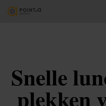
Snelle lu
plekken 