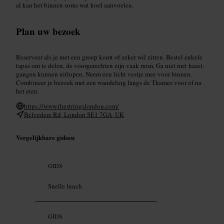
al kan het binnen soms wat koel aanvoelen.
Plan uw bezoek
Reserveer als je met een groep komt of zeker wil zitten. Bestel enkele
tapas om te delen, de voorgerechten zijn vaak ruim. Ga niet met haast:
gangen kunnen uitlopen. Neem een licht vestje mee voor binnen.
Combineer je bezoek met een wandeling langs de Thames voor of na
het eten.
https://www.thestringslondon.com/
Belvedere Rd, London SE1 7GA, UK
Vergelijkbare gidsen
GIDS
Snelle lunch
GIDS