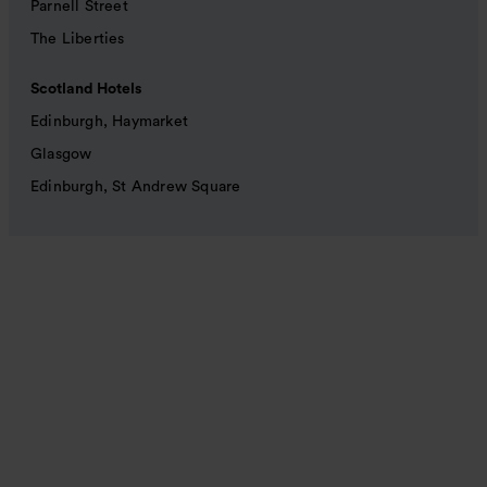
Parnell Street
The Liberties
Scotland Hotels
Edinburgh, Haymarket
Glasgow
Edinburgh, St Andrew Square