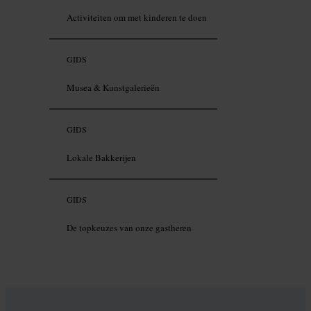
Activiteiten om met kinderen te doen
GIDS
Musea & Kunstgalerieën
GIDS
Lokale Bakkerijen
GIDS
De topkeuzes van onze gastheren