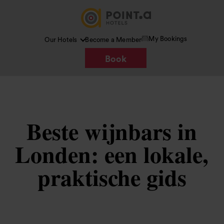
My Bookings
Our Hotels
Become a Member
Book
Beste wijnbars in
Londen: een lokale,
praktische gids