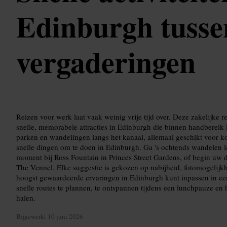
Edinburgh tusse
vergaderingen
Reizen voor werk laat vaak weinig vrije tijd over. Deze zakelijke r
snelle, memorabele attracties in Edinburgh die binnen handbereik 
parken en wandelingen langs het kanaal, allemaal geschikt voor k
snelle dingen om te doen in Edinburgh. Ga 's ochtends wandelen l
moment bij Ross Fountain in Princes Street Gardens, of begin uw d
The Vennel. Elke suggestie is gekozen op nabijheid, fotomogelijk
hoogst gewaardeerde ervaringen in Edinburgh kunt inpassen in ee
snelle routes te plannen, te ontspannen tijdens een lunchpauze en
halen.
Bijgewerkt
10 juni 2026