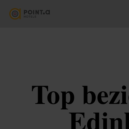
Top bez
Edin