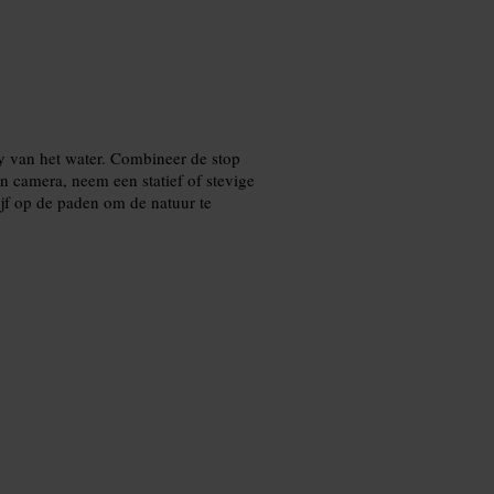
y van het water. Combineer de stop
n camera, neem een statief of stevige
ijf op de paden om de natuur te