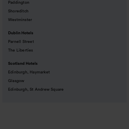
Paddington
Shoreditch
Westminster
Dublin Hotels
Parnell Street
The Liberties
Scotland Hotels
Edinburgh, Haymarket
Glasgow
Edinburgh, St Andrew Square