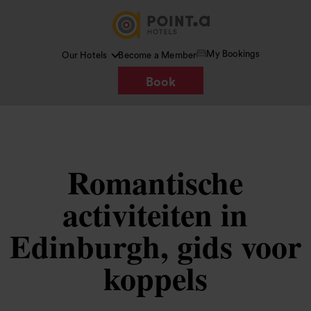
My Bookings
Our Hotels
Become a Member
Book
Romantische
activiteiten in
Edinburgh, gids voor
koppels