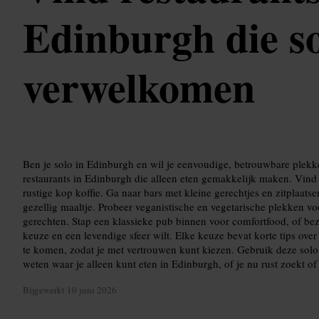
Edinburgh die so
verwelkomen
Ben je solo in Edinburgh en wil je eenvoudige, betrouwbare plekke
restaurants in Edinburgh die alleen eten gemakkelijk maken. Vind 
rustige kop koffie. Ga naar bars met kleine gerechtjes en zitplaats
gezellig maaltje. Probeer veganistische en vegetarische plekken 
gerechten. Stap een klassieke pub binnen voor comfortfood, of bez
keuze en een levendige sfeer wilt. Elke keuze bevat korte tips over 
te komen, zodat je met vertrouwen kunt kiezen. Gebruik deze solo
weten waar je alleen kunt eten in Edinburgh, of je nu rust zoekt of
Bijgewerkt
10 juni 2026