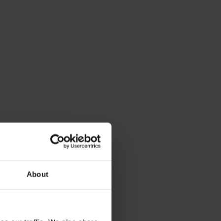
About