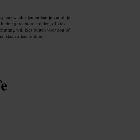
paart wachtrijen en laat je vanuit je
leine gerechten te delen, of kies
hutting wil, kies buiten voor zon of
en staan alleen online.
fe