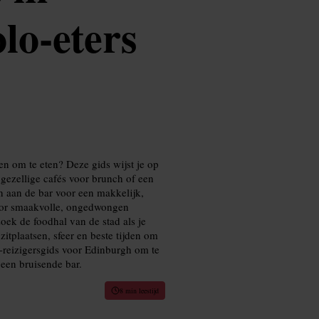
lo-eters
n om te eten? Deze gids wijst je op
gezellige cafés voor brunch of een
en aan de bar voor een makkelijk,
voor smaakvolle, ongedwongen
oek de foodhal van de stad als je
zitplaatsen, sfeer en beste tijden om
-reizigersgids voor Edinburgh om te
 een bruisende bar.
8 min leestijd