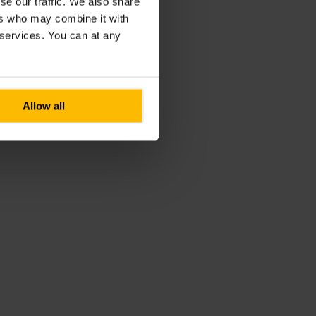
se our traffic. We also share
ers who may combine it with
r services. You can at any
Allow all