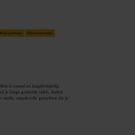
#
Groepsdiner
#
Snackmoment
Sfeer is casual en laagdrempelig,
nd je lange gedeelde tafels, buiten
r snelle, smaakvolle gerechten die je