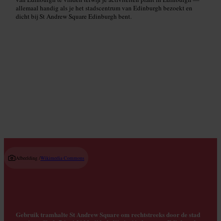
allemaal handig als je het stadscentrum van Edinburgh bezoekt en
dicht bij St Andrew Square Edinburgh bent.
Hoogst gewaardeerde restaurants
Read guide
Afbeelding /
Wikimedia Commons
Gebruik tramhalte St Andrew Square om rechtstreeks door de stad