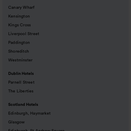
Canary Wharf
Kensington
Kings Cross
Liverpool Street
Paddington
Shoreditch
Westminster
Dublin Hotels
Parnell Street
The Liberties
Scotland Hotels
Edinburgh, Haymarket
Glasgow
Edinburgh, St Andrew Square