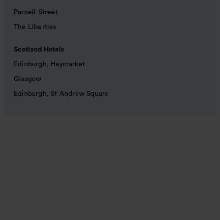
Parnell Street
The Liberties
Scotland Hotels
Edinburgh, Haymarket
Glasgow
Edinburgh, St Andrew Square