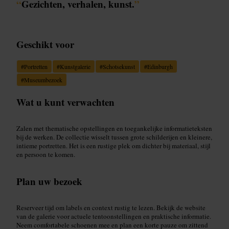
“
Gezichten, verhalen, kunst.
”
Geschikt voor
#
Portretten
#
Kunstgalerie
#
Schotsekunst
#
Edinburgh
#
Museumbezoek
Wat u kunt verwachten
Zalen met thematische opstellingen en toegankelijke informatieteksten
bij de werken. De collectie wisselt tussen grote schilderijen en kleinere,
intieme portretten. Het is een rustige plek om dichter bij materiaal, stijl
en persoon te komen.
Plan uw bezoek
Reserveer tijd om labels en context rustig te lezen. Bekijk de website
van de galerie voor actuele tentoonstellingen en praktische informatie.
Neem comfortabele schoenen mee en plan een korte pauze om zittend