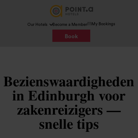
My Bookings
Our Hotels
Become a Member
Book
Bezienswaardigheden
in Edinburgh voor
zakenreizigers —
snelle tips