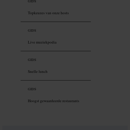
GIDS
Topkeuzes van onze hosts
GIDS
Live muziekpodia
GIDS
Snelle lunch
GIDS
Hoogst gewaardeerde restaurants