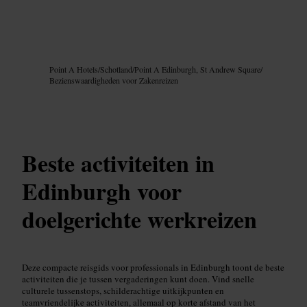
Afbeelding /
Google AI
Point A Hotels
/
Schotland
/
Point A Edinburgh, St Andrew Square
/
Bezienswaardigheden voor Zakenreizen
Beste activiteiten in
Edinburgh voor
doelgerichte werkreizen
Deze compacte reisgids voor professionals in Edinburgh toont de beste
activiteiten die je tussen vergaderingen kunt doen. Vind snelle
culturele tussenstops, schilderachtige uitkijkpunten en
teamvriendelijke activiteiten, allemaal op korte afstand van het