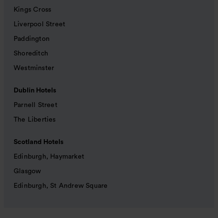
Kings Cross
Liverpool Street
Paddington
Shoreditch
Westminster
Dublin Hotels
Parnell Street
The Liberties
Scotland Hotels
Edinburgh, Haymarket
Glasgow
Edinburgh, St Andrew Square