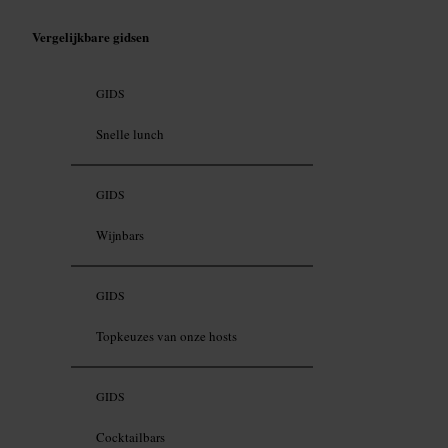
Vergelijkbare gidsen
GIDS
Snelle lunch
GIDS
Wijnbars
GIDS
Topkeuzes van onze hosts
GIDS
Cocktailbars