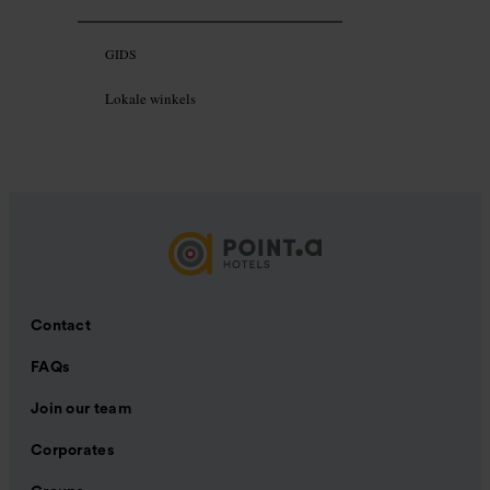
GIDS
Lokale winkels
Contact
FAQs
Join our team
Corporates