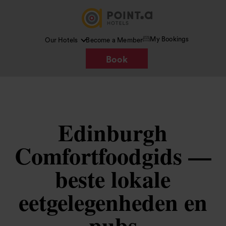
My Bookings
Our Hotels
Become a Member
Book
Edinburgh
Comfortfoodgids —
beste lokale
eetgelegenheden en
pubs