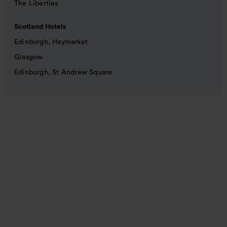
The Liberties
Scotland Hotels
Edinburgh, Haymarket
Glasgow
Edinburgh, St Andrew Square