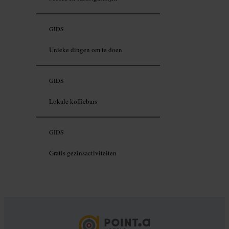
GIDS
Unieke dingen om te doen
GIDS
Lokale koffiebars
GIDS
Gratis gezinsactiviteiten