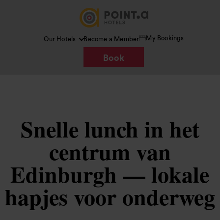
My Bookings
Our Hotels
Become a Member
Book
Snelle lunch in het
centrum van
Edinburgh — lokale
hapjes voor onderweg