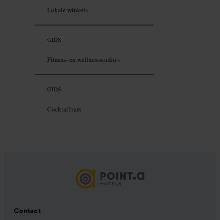
Lokale winkels
GIDS
Fitness- en wellnessstudio's
GIDS
Cocktailbars
Contact