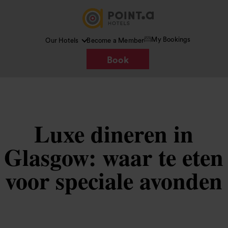
My Bookings
Our Hotels
Become a Member
Book
Luxe dineren in
Glasgow: waar te eten
voor speciale avonden