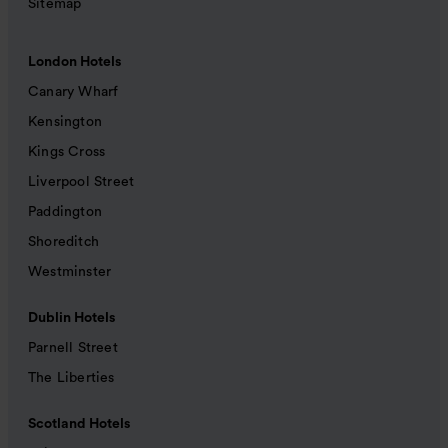
Sitemap
London Hotels
Canary Wharf
Kensington
Kings Cross
Liverpool Street
Paddington
Shoreditch
Westminster
Dublin Hotels
Parnell Street
The Liberties
Scotland Hotels