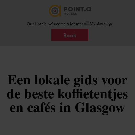
My Bookings
Our Hotels
Become a Member
Book
Een lokale gids voor
de beste koffietentjes
en cafés in Glasgow