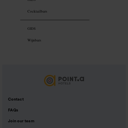
Cocktailbars
GIDS
Wijnbars
Contact
FAQs
Join our team