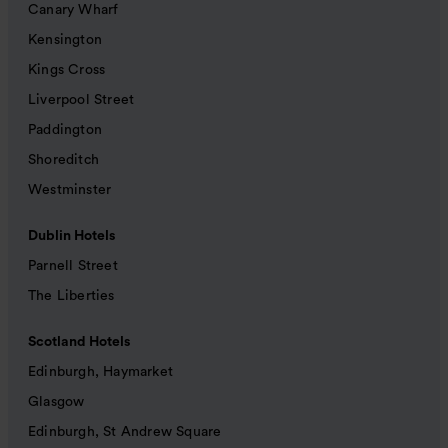
Canary Wharf
Kensington
Kings Cross
Liverpool Street
Paddington
Shoreditch
Westminster
Dublin Hotels
Parnell Street
The Liberties
Scotland Hotels
Edinburgh, Haymarket
Glasgow
Edinburgh, St Andrew Square