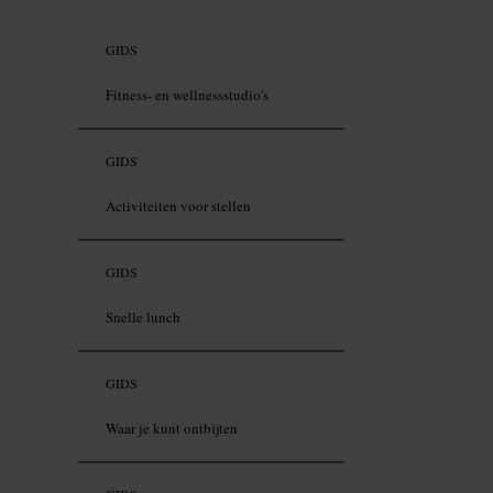
GIDS
Fitness- en wellnessstudio's
GIDS
Activiteiten voor stellen
GIDS
Snelle lunch
GIDS
Waar je kunt ontbijten