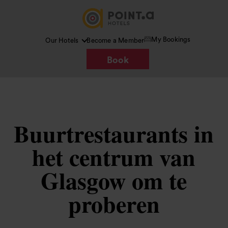
My Bookings
Our Hotels
Become a Member
Book
Buurtrestaurants in
het centrum van
Glasgow om te
proberen