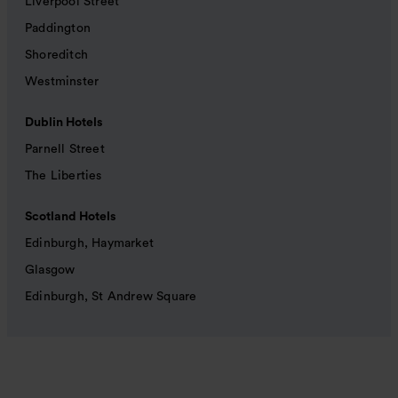
Liverpool Street
Paddington
Shoreditch
Westminster
Dublin Hotels
Parnell Street
The Liberties
Scotland Hotels
Edinburgh, Haymarket
Glasgow
Edinburgh, St Andrew Square