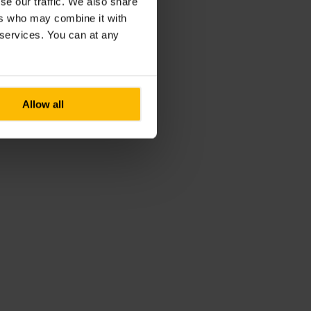
se our traffic. We also share
ers who may combine it with
r services. You can at any
Allow all