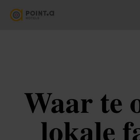
Waar te o
lokale 