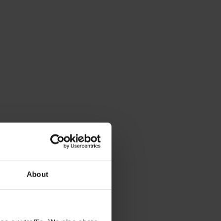
About