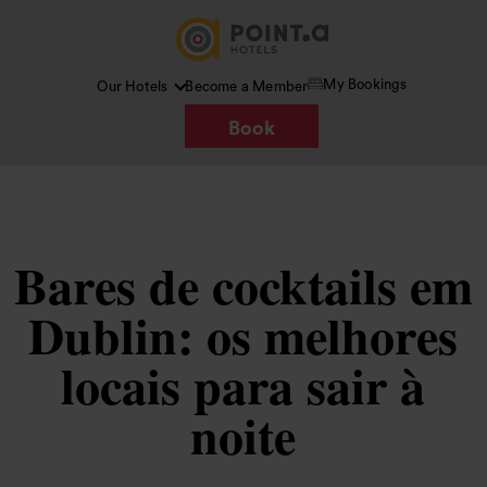
My Bookings
Our Hotels
Become a Member
Book
Bares de cocktails em
Dublin: os melhores
locais para sair à
noite