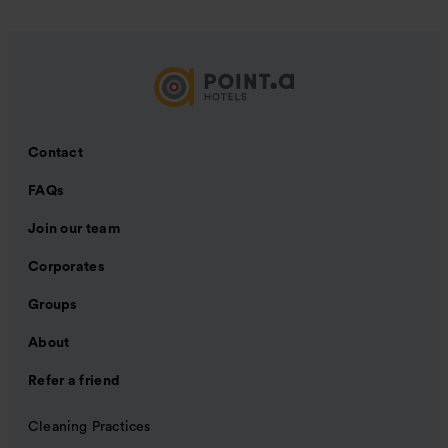
Contact
FAQs
Join our team
Corporates
Groups
About
Refer a friend
Cleaning Practices