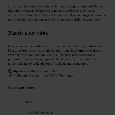
Um espaço descontraído com serviço prático e pratos que privilegiam
ingredientes locais. Prepare-se para mesas próximas e conversa
animada ao redor. O menu foca refeições simples, com opções pensadas
para partilhar ou para uma refeição completa sozinho ou em grupo.
Planeie a sua visita
Reserve mesa para noites de fim de semana se preferir garantir lugar.
Peça sugestões do dia ao staff; são úteis para descobrir pratos frescos.
Para encontros de trabalho, escolha uma mesa mais reservada e
pergunte sobre opções sem pressa. Se viajar em grupo, confirme
antecipadamente se há disponibilidade de mesas maiores.
http://www.oldmillrestaurant.ie/
14, Temple Bar, Dublin 2, D02 V970, Irlanda
Guias semelhantes
GUIA
Principais Destaques