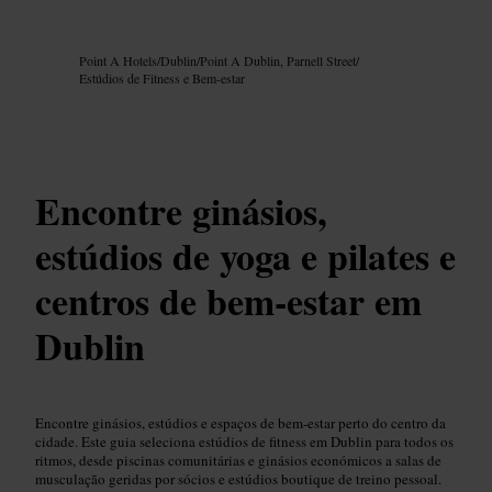
Imagem /
Google AI
Point A Hotels
/
Dublin
/
Point A Dublin, Parnell Street
/
Estúdios de Fitness e Bem-estar
Encontre ginásios,
estúdios de yoga e pilates e
centros de bem-estar em
Dublin
Encontre ginásios, estúdios e espaços de bem-estar perto do centro da
cidade. Este guia seleciona estúdios de fitness em Dublin para todos os
ritmos, desde piscinas comunitárias e ginásios económicos a salas de
musculação geridas por sócios e estúdios boutique de treino pessoal.