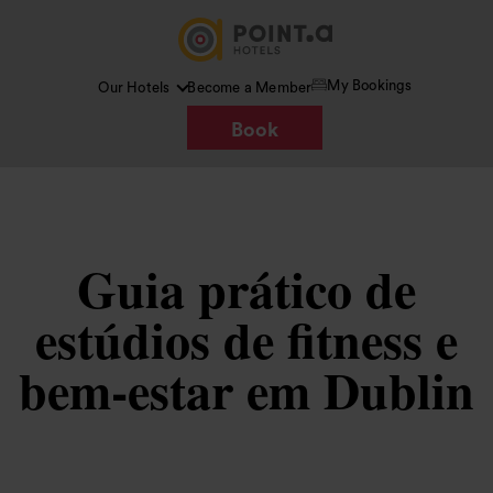
My Bookings
Our Hotels
Become a Member
Book
Guia prático de
estúdios de fitness e
bem-estar em Dublin