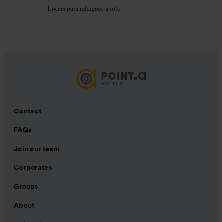
Locais para refeições a solo
Contact
FAQs
Join our team
Corporates
Groups
About