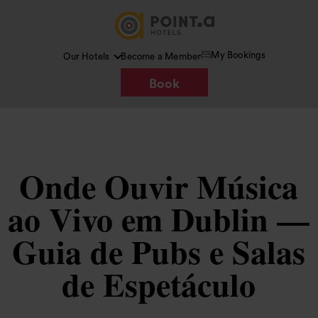
My Bookings
Our Hotels
Become a Member
Book
Onde Ouvir Música
ao Vivo em Dublin —
Guia de Pubs e Salas
de Espetáculo