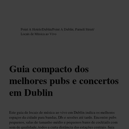
Imagem /
Google AI
Point A Hotels
/
Dublin
/
Point A Dublin, Parnell Street
/
Locais de Música ao Vivo
Guia compacto dos
melhores pubs e concertos
em Dublin
Este guia de locais de música ao vivo em Dublin indica os melhores
espaços da cidade para bandas, DJs e sessões até tarde. Encontre pubs
pequenos, salas de tamanho médio e pequenos bares de cocktails com
som de qualidade, todos a curta distância das estações centrais. Saia