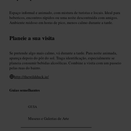
Espaço informal e animado, com mistura de turistas e locais. Ideal para
bebericos, encontros rápidos ou uma noite descontraída com amigos.
Ambiente ruidoso em horas de pico, menos calmo durante a tarde.
Planeie a sua visita
Se pretende algo mais calmo, vá durante a tarde. Para noite animada,
apareça depois do pôr do sol. Traga identificação, especialmente se
planeia consumir bebidas alcoólicas. Combine a visita com um passeio
pelas ruas do bairro.
http://thewildduck.ie/
Guias semelhantes
GUIA
Museus e Galerias de Arte