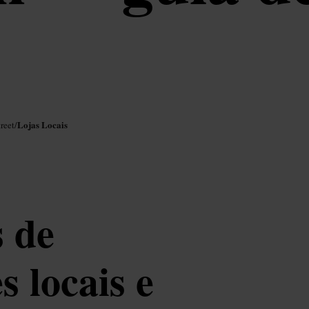
Lojas Locais
reet
/
 de
s locais e