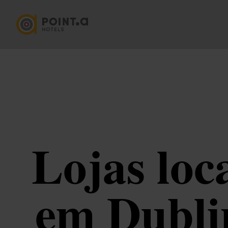
Lojas loc
em Dubli