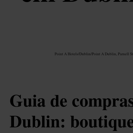
Imagem /
Google AI
Point A Hotels
/
Dublin
/
Point A Dublin, Parnell St
Guia de compras
Dublin: boutique