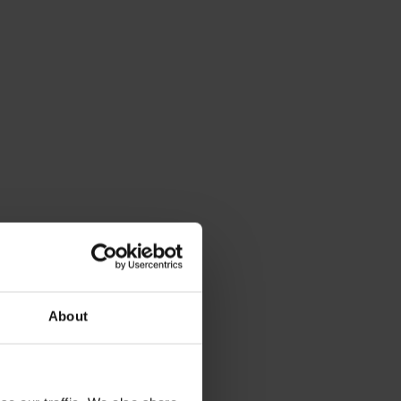
About