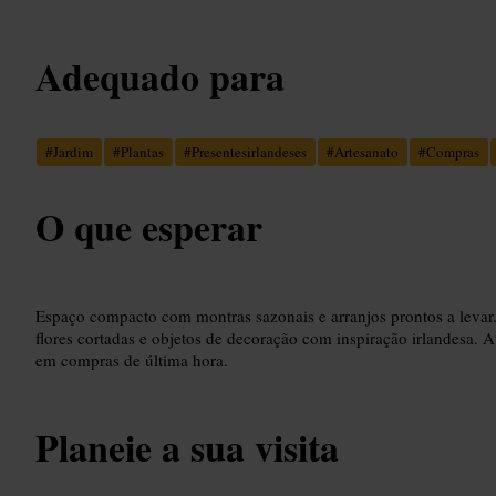
Adequado para
#
Jardim
#
Plantas
#
Presentesirlandeses
#
Artesanato
#
Compras
O que esperar
Espaço compacto com montras sazonais e arranjos prontos a levar. 
flores cortadas e objetos de decoração com inspiração irlandesa. 
em compras de última hora.
Planeie a sua visita