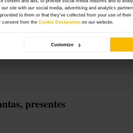
e content and ads, to provide social media features and to analy
 our site with our social media, advertising and analytics partn
 provided to them or that they’ve collected from your use of thei
r consent from the
Cookie Declaration
on our website.
Customize
ntas, presentes