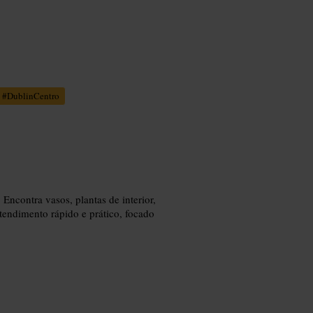
#
DublinCentro
Encontra vasos, plantas de interior,
Atendimento rápido e prático, focado