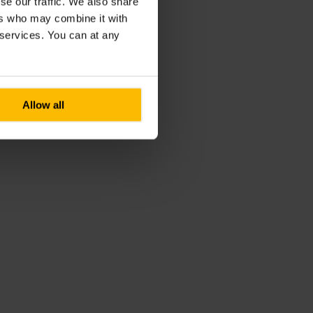
se our traffic. We also share
ers who may combine it with
r services. You can at any
Allow all