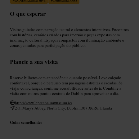
O que esperar
Visitas guiadas com narração teatral e elementos interativos. Encontros
com histórias, cenários criados para imersão e peças expostas com
informação cultural. Espaços compactos com iluminação ambiente e
zonas pensadas para participação do público.
Planeie a sua visita
Reserve bilhetes com antecedência quando possível. Leve calçado
confortável, porque o percurso tem passagens estreitas e escadas. Se
viajar com crianças, confirme acessibilidade antes de ir. Combine a
visita com outros pontos centrais de Dublin para aproveitar o dia.
http://www.leprechaunmuseum.ie/
2-3, Mary's Abbey, North City, Dublin, D07 X6R6, Irlanda
Guias semelhantes