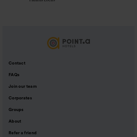
Contact
FAQs
Join our team
Corporates
Groups
About
Refer a friend