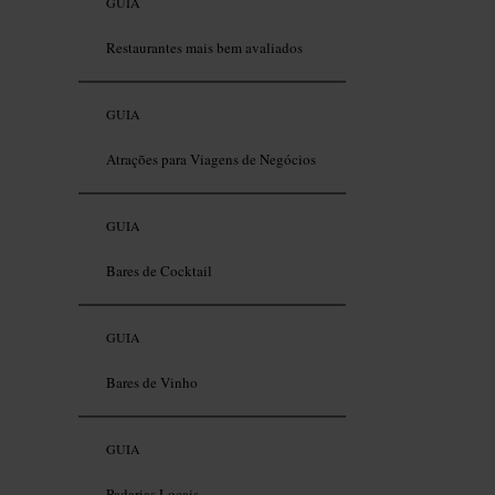
GUIA
Restaurantes mais bem avaliados
GUIA
Atrações para Viagens de Negócios
GUIA
Bares de Cocktail
GUIA
Bares de Vinho
GUIA
Padarias Locais