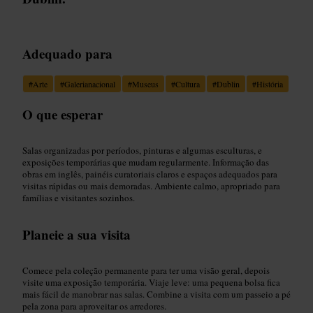
Adequado para
#
Arte
#
Galerianacional
#
Museus
#
Cultura
#
Dublin
#
História
O que esperar
Salas organizadas por períodos, pinturas e algumas esculturas, e
exposições temporárias que mudam regularmente. Informação das
obras em inglês, painéis curatoriais claros e espaços adequados para
visitas rápidas ou mais demoradas. Ambiente calmo, apropriado para
famílias e visitantes sozinhos.
Planeie a sua visita
Comece pela coleção permanente para ter uma visão geral, depois
visite uma exposição temporária. Viaje leve: uma pequena bolsa fica
mais fácil de manobrar nas salas. Combine a visita com um passeio a pé
pela zona para aproveitar os arredores.