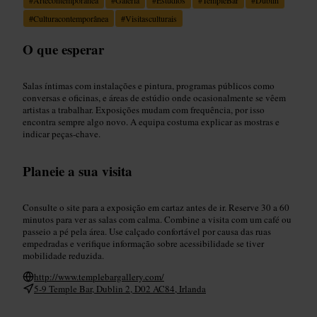
#
Culturacontemporânea
#
Visitasculturais
O que esperar
Salas íntimas com instalações e pintura, programas públicos como
conversas e oficinas, e áreas de estúdio onde ocasionalmente se vêem
artistas a trabalhar. Exposições mudam com frequência, por isso
encontra sempre algo novo. A equipa costuma explicar as mostras e
indicar peças-chave.
Planeie a sua visita
Consulte o site para a exposição em cartaz antes de ir. Reserve 30 a 60
minutos para ver as salas com calma. Combine a visita com um café ou
passeio a pé pela área. Use calçado confortável por causa das ruas
empedradas e verifique informação sobre acessibilidade se tiver
mobilidade reduzida.
http://www.templebargallery.com/
5-9 Temple Bar, Dublin 2, D02 AC84, Irlanda