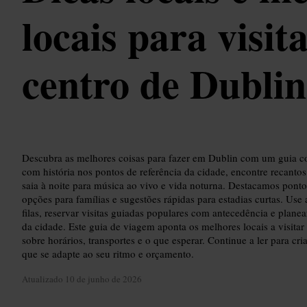
locais para visit
centro de Dublin
Descubra as melhores coisas para fazer em Dublin com um guia c
com história nos pontos de referência da cidade, encontre recanto
saia à noite para música ao vivo e vida noturna. Destacamos ponto
opções para famílias e sugestões rápidas para estadias curtas. Use 
filas, reservar visitas guiadas populares com antecedência e planear
da cidade. Este guia de viagem aponta os melhores locais a visita
sobre horários, transportes e o que esperar. Continue a ler para cri
que se adapte ao seu ritmo e orçamento.
Atualizado
10 de junho de 2026