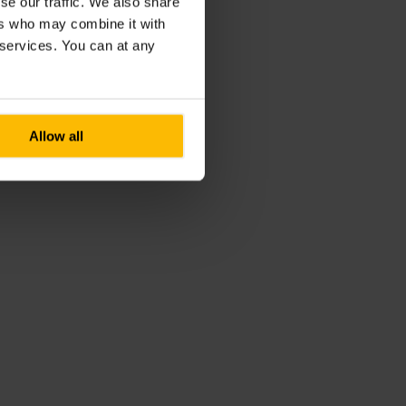
se our traffic. We also share
ers who may combine it with
r services. You can at any
Allow all