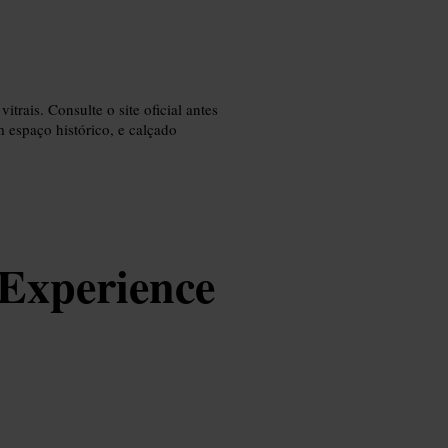
trais. Consulte o site oficial antes
m espaço histórico, e calçado
 Experience