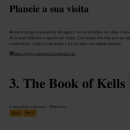
Planeie a sua visita
Reserve tempo para andar devagar e ver os detalhes do chão e dos vi
de ir para bilhetes e opções de visita. Use roupa discreta por ser u
confortável, o piso é em pedra e há escadas em alguns pontos.
https://www.stpatrickscathedral.ie/
The Book of Kells
Comunidade e Governo
•
Biblioteca
4,4
4,5