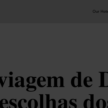
Our Hot
 viagem de 
escolhas do