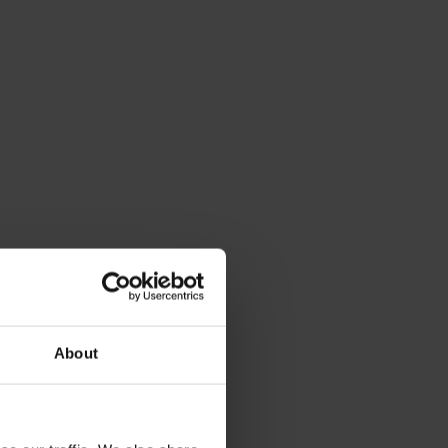
About