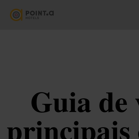
Guia de
principais 