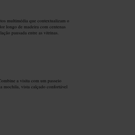
ntos multimédia que contextualizam o
dor longo de madeira com centenas
lação pausada entre as vitrinas.
 Combine a visita com um passeio
mochila, vista calçado confortável