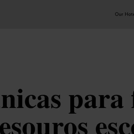
Our Hot
nicas para
tesouros esc