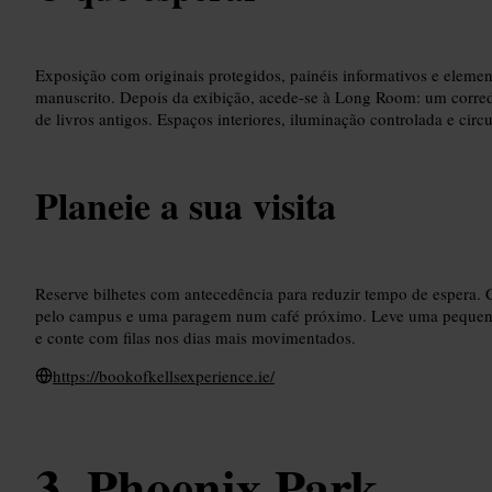
Exposição com originais protegidos, painéis informativos e eleme
manuscrito. Depois da exibição, acede-se à Long Room: um corre
de livros antigos. Espaços interiores, iluminação controlada e circu
Planeie a sua visita
Reserve bilhetes com antecedência para reduzir tempo de espera.
pelo campus e uma paragem num café próximo. Leve uma pequena 
e conte com filas nos dias mais movimentados.
https://bookofkellsexperience.ie/
Phoenix Park