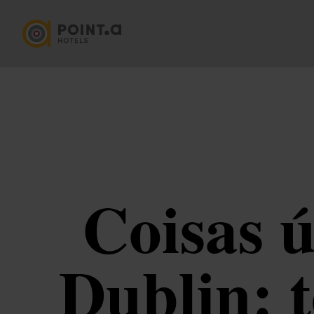
Coisas ú
Dublin: 