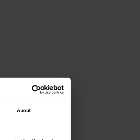
About