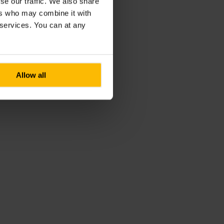
se our traffic. We also share
ers who may combine it with
r services. You can at any
Allow all