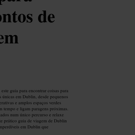
ontos de
 em
este guia para encontrar coisas para
ias únicas em Dublin, desde pequenos
nterativas e amplos espaços verdes
am tempo e ligam paragens próximas.
iados num único percurso e relaxe
te prático guia de viagem de Dublin
imperdíveis em Dublin que