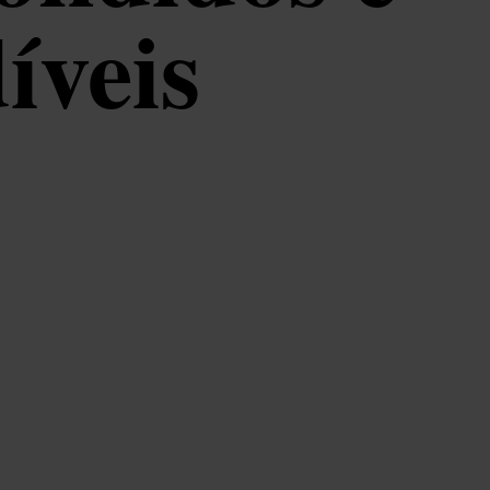
íveis