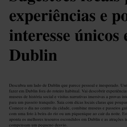
experiências e p
interesse únicos
Dublin
Descubra um lado de Dublin que parece pessoal e inesperado. Use 
fazer em Dublin fora do roteiro habitual. Vai descobrir experiênc
museus de história social e visitas narrativas imersivas a provas i
para um passeio tranquilo. Saia com dicas locais claras que poup
Comece o dia no centro da cidade, combine museus e passeios gu
com uma foto à beira do rio ou um piquenique ao cair da noite. Es
aponta os melhores tesouros escondidos em Dublin e as atrações 
compensam um pequeno desvio.