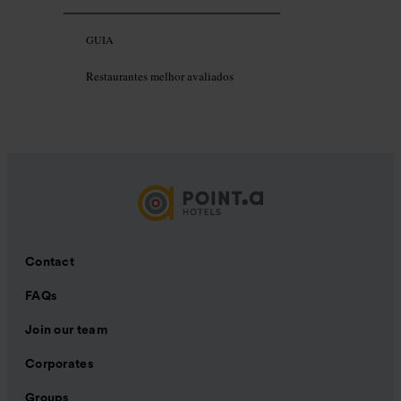
GUIA
Restaurantes melhor avaliados
Contact
FAQs
Join our team
Corporates
Groups