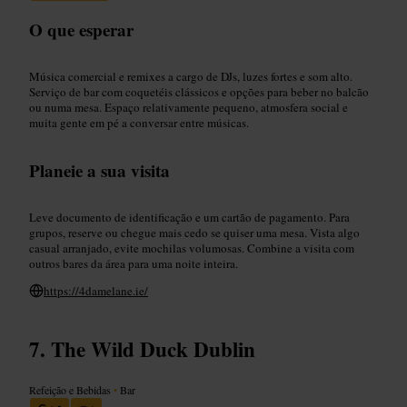
O que esperar
Música comercial e remixes a cargo de DJs, luzes fortes e som alto.
Serviço de bar com coquetéis clássicos e opções para beber no balcão
ou numa mesa. Espaço relativamente pequeno, atmosfera social e
muita gente em pé a conversar entre músicas.
Planeie a sua visita
Leve documento de identificação e um cartão de pagamento. Para
grupos, reserve ou chegue mais cedo se quiser uma mesa. Vista algo
casual arranjado, evite mochilas volumosas. Combine a visita com
outros bares da área para uma noite inteira.
https://4damelane.ie/
The Wild Duck Dublin
Refeição e Bebidas
•
Bar