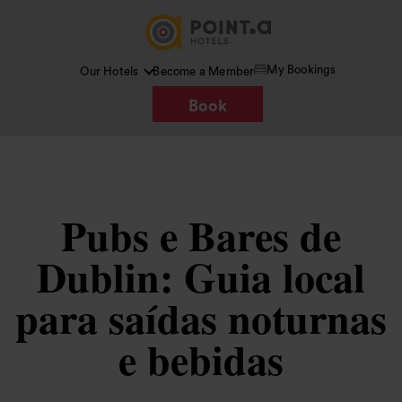
My Bookings
Our Hotels
Become a Member
Book
Pubs e Bares de
Dublin: Guia local
para saídas noturnas
e bebidas