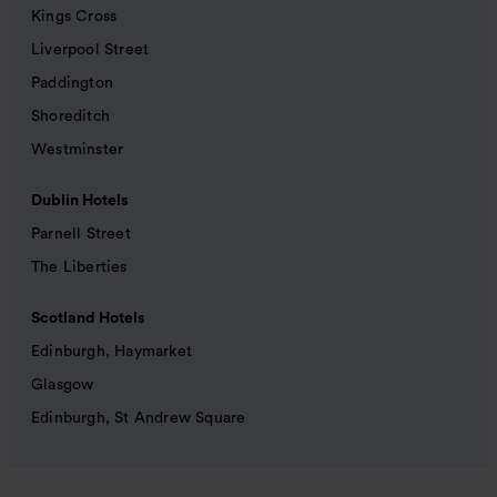
Kings Cross
Liverpool Street
Paddington
Shoreditch
Westminster
Dublin Hotels
Parnell Street
The Liberties
Scotland Hotels
Edinburgh, Haymarket
Glasgow
Edinburgh, St Andrew Square