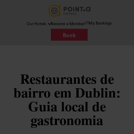
My Bookings
Our Hotels
Become a Member
Book
Restaurantes de
bairro em Dublin:
Guia local de
gastronomia