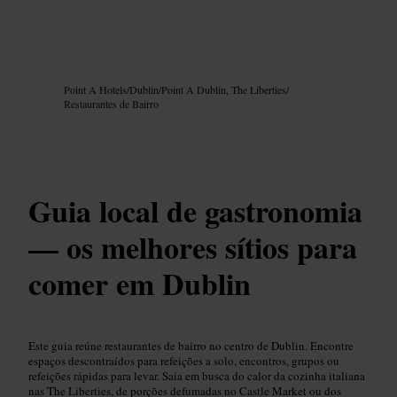
Imagem /
Google AI
Point A Hotels
/
Dublin
/
Point A Dublin, The Liberties
/
Restaurantes de Bairro
Guia local de gastronomia
— os melhores sítios para
comer em Dublin
Este guia reúne restaurantes de bairro no centro de Dublin. Encontre
espaços descontraídos para refeições a solo, encontros, grupos ou
refeições rápidas para levar. Saia em busca do calor da cozinha italiana
nas The Liberties, de porções defumadas no Castle Market ou dos