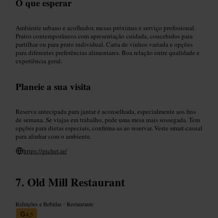
O que esperar
Ambiente urbano e acolhedor, mesas próximas e serviço profissional.
Pratos contemporâneos com apresentação cuidada, concebidos para
partilhar ou para prato individual. Carta de vinhos variada e opções
para diferentes preferências alimentares. Boa relação entre qualidade e
experiência geral.
Planeie a sua visita
Reserva antecipada para jantar é aconselhada, especialmente aos fins
de semana. Se viajas em trabalho, pede uma mesa mais sossegada. Tem
opções para dietas especiais, confirma-as ao reservar. Veste smart-casual
para alinhar com o ambiente.
https://pichet.ie/
Old Mill Restaurant
Refeições e Bebidas
•
Restaurante
4,5