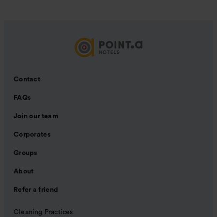
Contact
FAQs
Join our team
Corporates
Groups
About
Refer a friend
Cleaning Practices