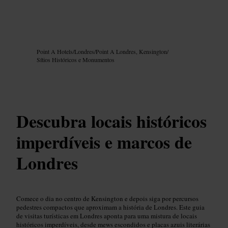
Imagem /
Google AI
Point A Hotels
/
Londres
/
Point A Londres, Kensington
/
Sítios Históricos e Monumentos
Descubra locais históricos
imperdíveis e marcos de
Londres
Comece o dia no centro de Kensington e depois siga por percursos
pedestres compactos que aproximam a história de Londres. Este guia
de visitas turísticas em Londres aponta para uma mistura de locais
históricos imperdíveis, desde mews escondidos e placas azuis literárias