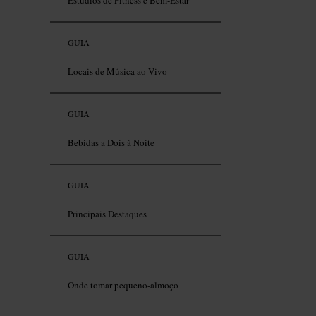
Estúdios de Fitness e Bem-Estar
GUIA
Locais de Música ao Vivo
GUIA
Bebidas a Dois à Noite
GUIA
Principais Destaques
GUIA
Onde tomar pequeno-almoço