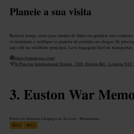
Planeie a sua visita
Reserve tempo extra para mudar de linha ou apanhar um comboio in
os terminais e verifique os painéis de partidas ao chegar. Se precis
um café no vestíbulo principal. Leve bagagem fácil de transportar, 
https://stpancras.com/
St Pancras International Station, 2SD, Euston Rd., London N1
Euston War Memo
Pontos de Interesse e Espaços ao Ar Livre
•
Monumento
4,6
4,3