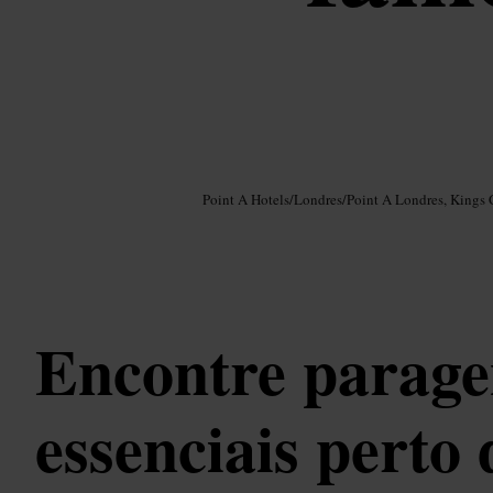
Imagem /
Google AI
Point A Hotels
/
Londres
/
Point A Londres, Kings 
Encontre parage
essenciais perto 