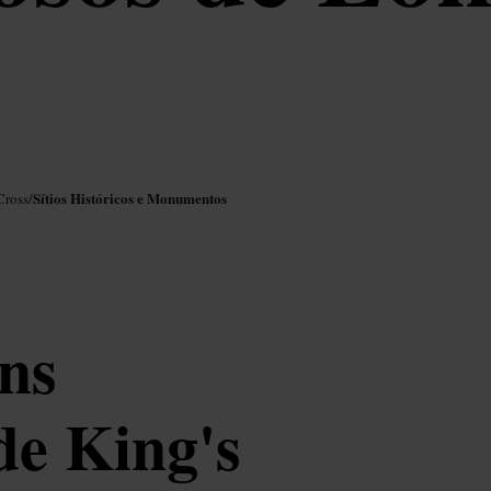
Sítios Históricos e Monumentos
Cross
/
ns
de King's