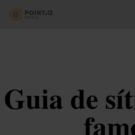
Guia de sít
fam