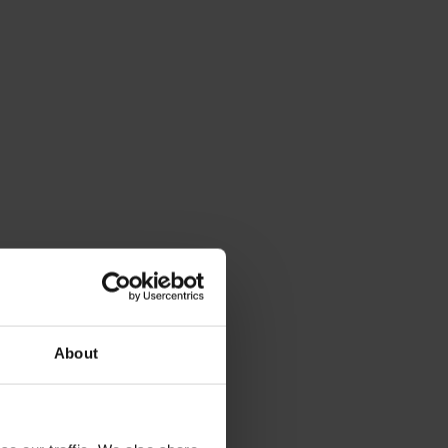
About