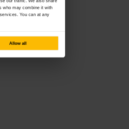
se our traffic. We also share
ers who may combine it with
r services. You can at any
Allow all