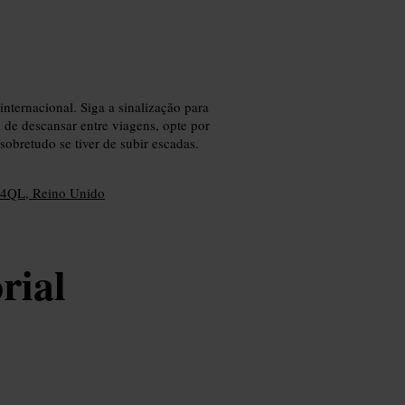
ternacional. Siga a sinalização para
a de descansar entre viagens, opte por
sobretudo se tiver de subir escadas.
C 4QL, Reino Unido
rial