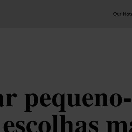
Our Hot
r pequeno
escolhas m