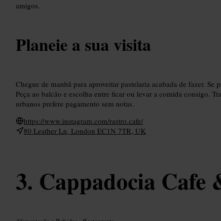
amigos.
Planeie a sua visita
Chegue de manhã para aproveitar pastelaria acabada de fazer. Se p
Peça ao balcão e escolha entre ficar ou levar a comida consigo. Tr
urbanos prefere pagamento sem notas.
https://www.instagram.com/rastro.cafe/
80 Leather Ln, London EC1N 7TR, UK
Cappadocia Cafe &
Alimentação e Bebidas
•
Restaurante