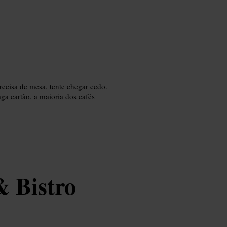
recisa de mesa, tente chegar cedo.
aga cartão, a maioria dos cafés
 Bistro