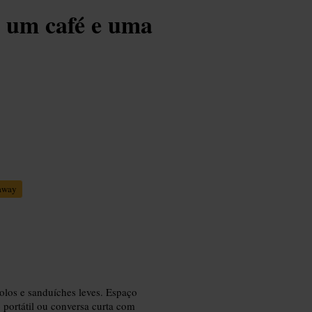
a um café e uma
away
bolos e sanduíches leves. Espaço
 portátil ou conversa curta com