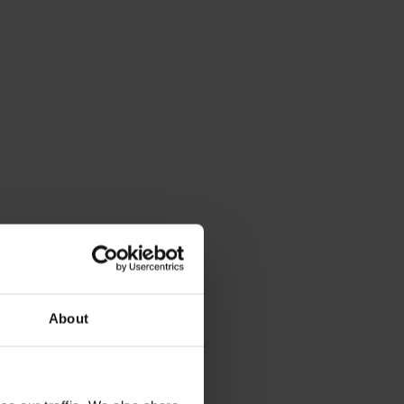
About