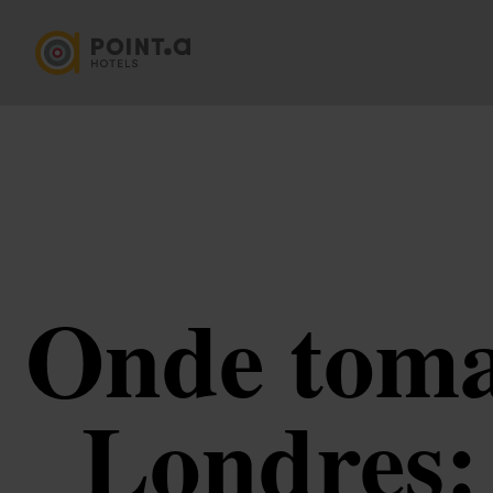
Onde toma
Londres: 