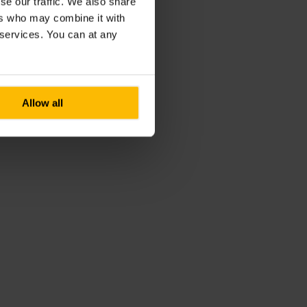
se our traffic. We also share
ers who may combine it with
r services. You can at any
Allow all