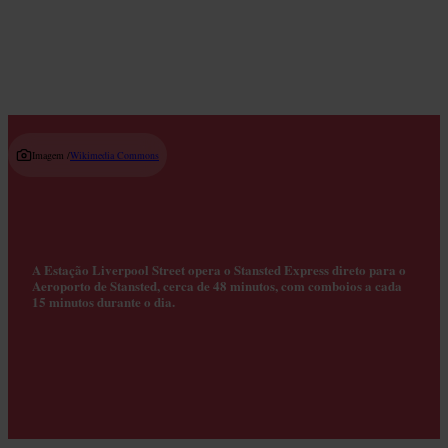
Read guide
Imagem /
Wikimedia Commons
A Estação Liverpool Street opera o Stansted Express direto para o
Aeroporto de Stansted, cerca de 48 minutos, com comboios a cada
15 minutos durante o dia.