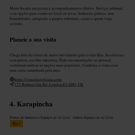
Menu focado em pizzas e acompanhamentos diretos. Serviço informal,
com opções para comer no local ou levar. Ambiente prático, sem
formalidades, adequado a grupos informais, casais e quem viaja
sozinho.
Planeie a sua visita
Chega fora das horas de maior movimento para evitar filas. Se estiveres
com pressa, escolhe takeaway. Pede recomendações ao pessoal,
costumam indicar as opções mais populares. Combina a visita com
uma curta caminhada pela área.
https://vincenzospizzas.com/
122 Bethnal Grn Rd, London E2 6DG, UK
Karapincha
Pontos de Interesse e Espaços ao Ar Livre
•
Outros Espaços ao Ar Livre
4,7