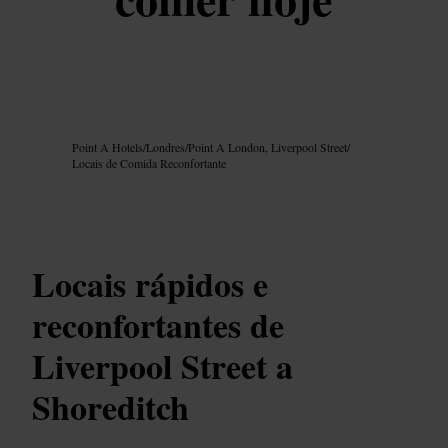
Imagem /
Google AI
Point A Hotels
/
Londres
/
Point A London, Liverpool Street
/
Locais de Comida Reconfortante
Locais rápidos e
reconfortantes de
Liverpool Street a
Shoreditch