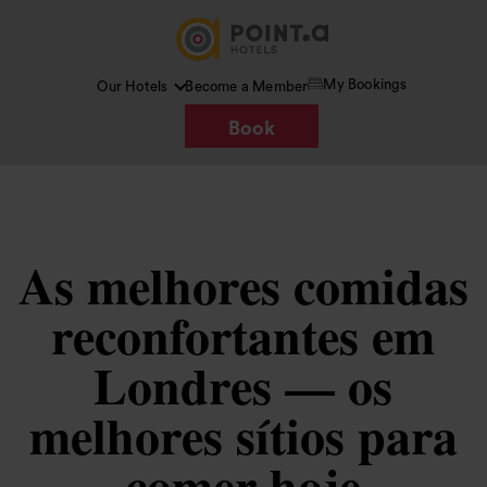
My Bookings
Our Hotels
Become a Member
Book
As melhores comidas
reconfortantes em
Londres — os
melhores sítios para
comer hoje