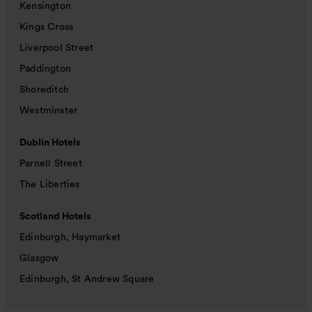
Kensington
Kings Cross
Liverpool Street
Paddington
Shoreditch
Westminster
Dublin Hotels
Parnell Street
The Liberties
Scotland Hotels
Edinburgh, Haymarket
Glasgow
Edinburgh, St Andrew Square