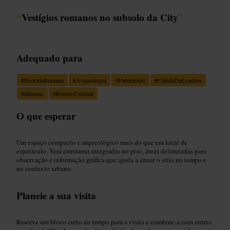
“
Vestígios romanos no subsolo da City
”
Adequado para
#
HistóriaRomana
#
Arqueologia
#
Património
#
CidadeDeLondres
#
Museus
#
RoteiroCultural
O que esperar
Um espaço compacto e arqueológico mais do que um local de
espetáculo. Verá estruturas integradas no piso, áreas delimitadas para
observação e informação gráfica que ajuda a situar o sítio no tempo e
no contexto urbano.
Planeie a sua visita
Reserve um bloco curto de tempo para a visita e combine-a com outras