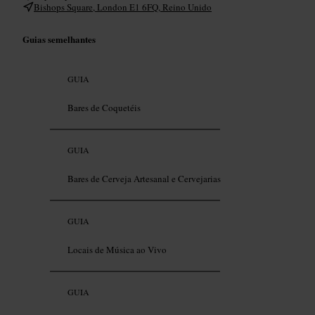
Bishops Square, London E1 6FQ, Reino Unido
Guias semelhantes
GUIA
Bares de Coquetéis
GUIA
Bares de Cerveja Artesanal e Cervejarias
GUIA
Locais de Música ao Vivo
GUIA