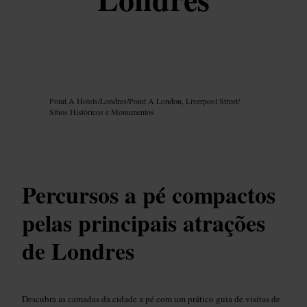
Imagem /
Google AI
Point A Hotels
/
Londres
/
Point A London, Liverpool Street
/
Sítios Históricos e Monumentos
Percursos a pé compactos
pelas principais atrações
de Londres
Descubra as camadas da cidade a pé com um prático guia de visitas de