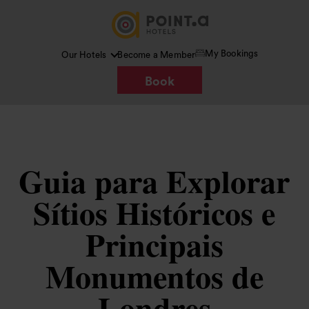
My Bookings
Our Hotels
Become a Member
Book
Guia para Explorar
Sítios Históricos e
Principais
Monumentos de
Londres