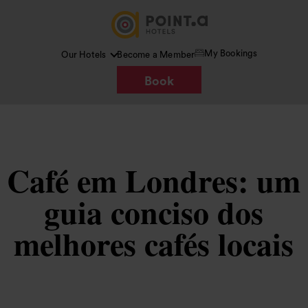
My Bookings
Our Hotels
Become a Member
Book
Café em Londres: um
guia conciso dos
melhores cafés locais