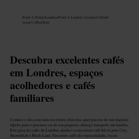
Imagem /
Google AI
Point A Hotels
/
Londres
/
Point A London, Liverpool Street
/
Local Coffeeshops
Descubra excelentes cafés
em Londres, espaços
acolhedores e cafés
familiares
Comece o dia com uma excelente chávena, quer precise de um impulso
rápido para o percurso ou de um pequeno-almoço tranquilo em família.
Este guia de cafés de Londres ajuda-o a encontrar café fiável pela City,
Shoreditch e Brick Lane. Encontre cafés de especialidade, locais