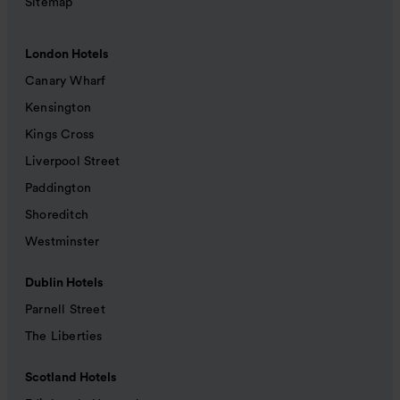
Sitemap
London Hotels
Canary Wharf
Kensington
Kings Cross
Liverpool Street
Paddington
Shoreditch
Westminster
Dublin Hotels
Parnell Street
The Liberties
Scotland Hotels