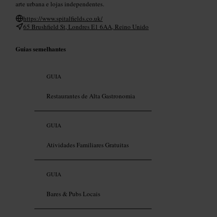
arte urbana e lojas independentes.
https://www.spitalfields.co.uk/
65 Brushfield St, Londres E1 6AA, Reino Unido
Guias semelhantes
GUIA
Restaurantes de Alta Gastronomia
GUIA
Atividades Familiares Gratuitas
GUIA
Bares & Pubs Locais