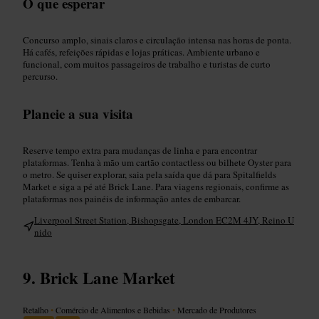
O que esperar
Concurso amplo, sinais claros e circulação intensa nas horas de ponta.
Há cafés, refeições rápidas e lojas práticas. Ambiente urbano e
funcional, com muitos passageiros de trabalho e turistas de curto
percurso.
Planeie a sua visita
Reserve tempo extra para mudanças de linha e para encontrar
plataformas. Tenha à mão um cartão contactless ou bilhete Oyster para
o metro. Se quiser explorar, saia pela saída que dá para Spitalfields
Market e siga a pé até Brick Lane. Para viagens regionais, confirme as
plataformas nos painéis de informação antes de embarcar.
Liverpool Street Station, Bishopsgate, London EC2M 4JY, Reino U
nido
Brick Lane Market
Retalho
•
Comércio de Alimentos e Bebidas
•
Mercado de Produtores