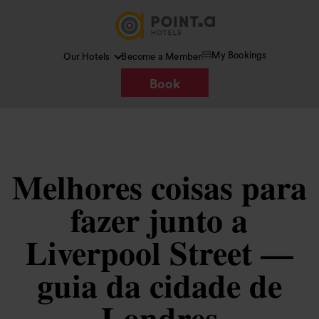
My Bookings
Our Hotels
Become a Member
Book
Melhores coisas para
fazer junto a
Liverpool Street —
guia da cidade de
Londres