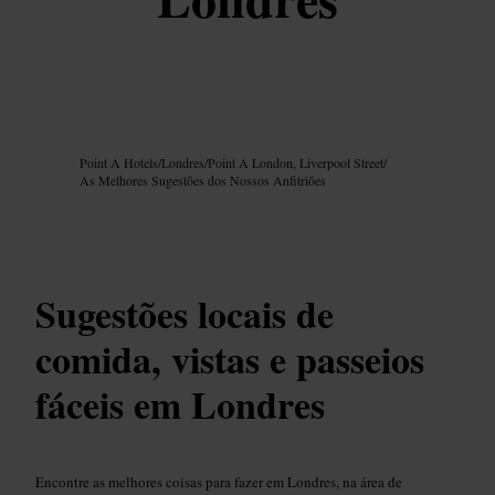
Imagem /
Google AI
Point A Hotels
/
Londres
/
Point A London, Liverpool Street
/
As Melhores Sugestões dos Nossos Anfitriões
Sugestões locais de
comida, vistas e passeios
fáceis em Londres
Encontre as melhores coisas para fazer em Londres, na área de