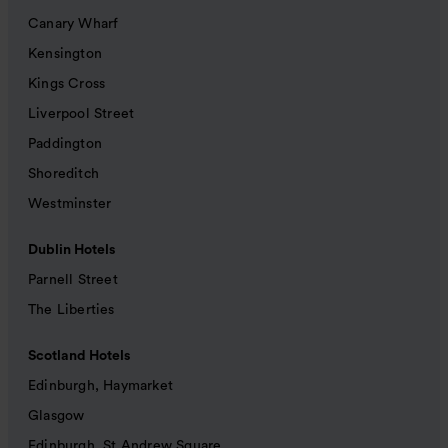
Canary Wharf
Kensington
Kings Cross
Liverpool Street
Paddington
Shoreditch
Westminster
Dublin Hotels
Parnell Street
The Liberties
Scotland Hotels
Edinburgh, Haymarket
Glasgow
Edinburgh, St Andrew Square