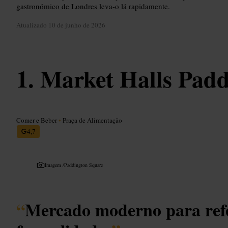
gastronómico de Londres leva-o lá rapidamente.
Atualizado
10 de junho de 2026
Market Halls Padd
Comer e Beber
•
Praça de Alimentação
4,7
Imagem /
Paddington Square
“
Mercado moderno para ref