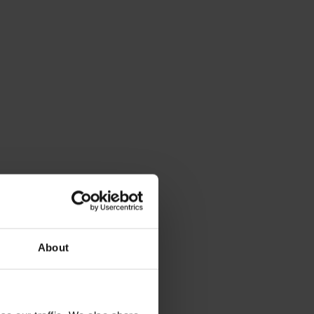
About