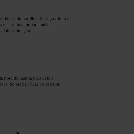
 fáceis de partilhar. Serviço direto e
e assentos junto à janela.
al de estimação.
la hora de manhã para café e
es. Se preferir ficar no exterior,