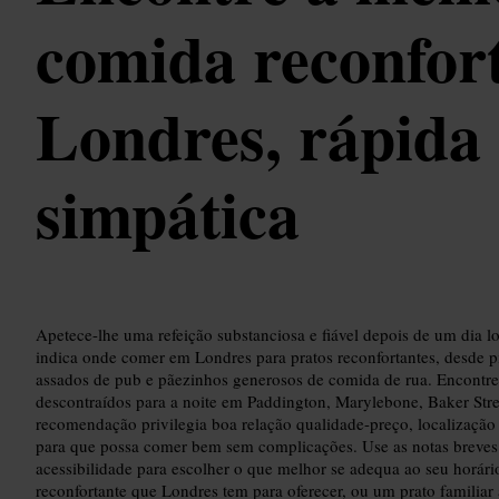
comida reconfor
Londres, rápida 
simpática
Apetece-lhe uma refeição substanciosa e fiável depois de um dia l
indica onde comer em Londres para pratos reconfortantes, desde piz
assados de pub e pãezinhos generosos de comida de rua. Encontre
descontraídos para a noite em Paddington, Marylebone, Baker Stre
recomendação privilegia boa relação qualidade-preço, localização 
para que possa comer bem sem complicações. Use as notas breves s
acessibilidade para escolher o que melhor se adequa ao seu horár
reconfortante que Londres tem para oferecer, ou um prato familiar 