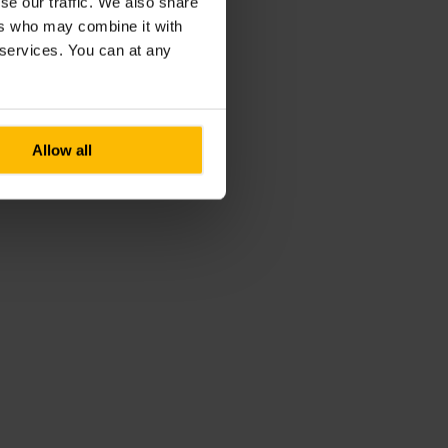
se our traffic. We also share
ers who may combine it with
r services. You can at any
Allow all