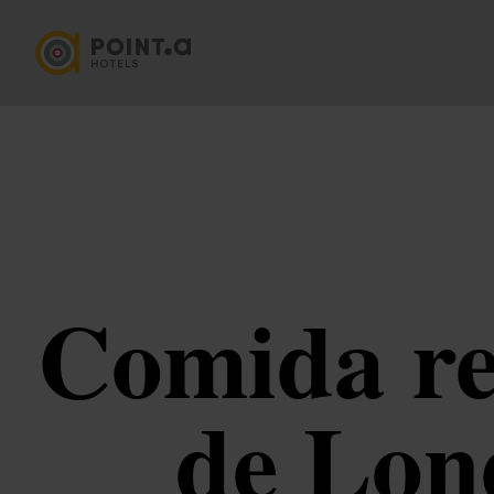
Comida re
de Lon