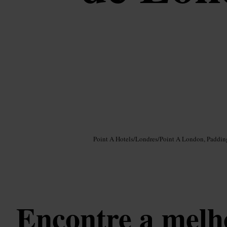
Imagem /
Google AI
Point A Hotels
/
Londres
/
Point A London, Paddin
Encontre a melh