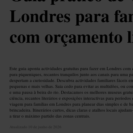
Londres para fa
com orçamento l
Este guia aponta actividades gratuitas para fazer em Londres com 
para piqueniques, recantos tranquilos junto aos canais para uma 
despertam a curiosidade. Descubra actividades familiares fáceis 
pequenas e mais velhas. Saia cedo para evitar as multidões, ou 
e uma pausa à beira do rio. Destacamos os melhores museus gratu
ciência, recantos literários e exposições interactivas para períodos
viagem para famílias em Londres para planear dias simples e de b
brincadeira. Itinerários curtos, dicas claras e atalhos locais ajuda
a tirar o máximo partido das zonas centrais.
Atualizado
10 de junho de 2026