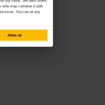
se our traffic. We also share
ers who may combine it with
r services. You can at any
Allow all