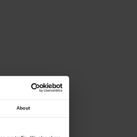
About