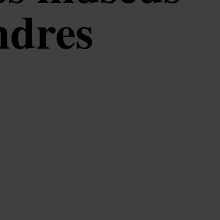
ndres