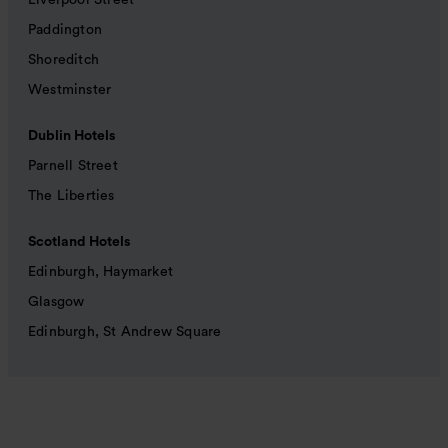
Liverpool Street
Paddington
Shoreditch
Westminster
Dublin Hotels
Parnell Street
The Liberties
Scotland Hotels
Edinburgh, Haymarket
Glasgow
Edinburgh, St Andrew Square