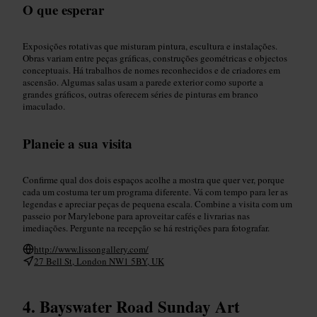
O que esperar
Exposições rotativas que misturam pintura, escultura e instalações.
Obras variam entre peças gráficas, construções geométricas e objectos
conceptuais. Há trabalhos de nomes reconhecidos e de criadores em
ascensão. Algumas salas usam a parede exterior como suporte a
grandes gráficos, outras oferecem séries de pinturas em branco
imaculado.
Planeie a sua visita
Confirme qual dos dois espaços acolhe a mostra que quer ver, porque
cada um costuma ter um programa diferente. Vá com tempo para ler as
legendas e apreciar peças de pequena escala. Combine a visita com um
passeio por Marylebone para aproveitar cafés e livrarias nas
imediações. Pergunte na recepção se há restrições para fotografar.
http://www.lissongallery.com/
27 Bell St, London NW1 5BY, UK
Bayswater Road Sunday Art