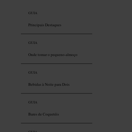
GUIA
Principais Destaques
GUIA
Onde tomar o pequeno-almoço
GUIA
Bebidas à Noite para Dois
GUIA
Bares de Coquetéis
GUIA