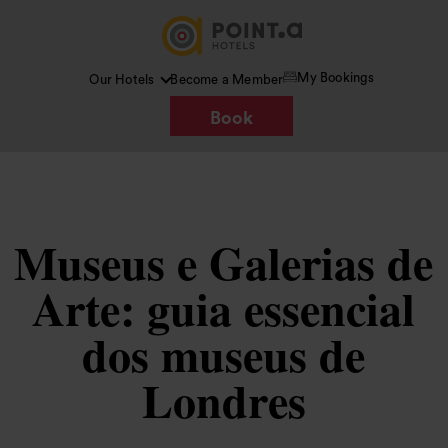
My Bookings
Our Hotels
Become a Member
Book
Museus e Galerias de
Arte: guia essencial
dos museus de
Londres