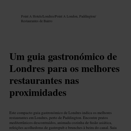
Imagem /
Google AI
Point A Hotels
/
Londres
/
Point A London, Paddington
/
Restaurantes de Bairro
Um guia gastronómico de
Londres para os melhores
restaurantes nas
proximidades
Este compacto guia gastronómico de Londres indica os melhores
restaurantes em Londres, perto de Paddington. Encontre pratos
mediterrânicos descontraídos, animada cozinha de fusão asiática,
refeições acolhedoras de gastropub e brunches à beira do canal. Saia