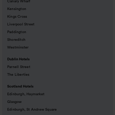
Canary Wharf
Kensington
Kings Cross
Liverpool Street
Paddington
Shoreditch
Westminster
Dublin Hotels
Parnell Street
The Liberties
Scotland Hotels
Edinburgh, Haymarket
Glasgow
Edinburgh, St Andrew Square