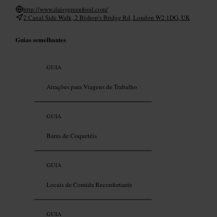
http://www.daisygreenfood.com/
2 Canal Side Walk, 2 Bishop's Bridge Rd, London W2 1DG, UK
Guias semelhantes
GUIA
Atrações para Viagens de Trabalho
GUIA
Bares de Coquetéis
GUIA
Locais de Comida Reconfortante
GUIA