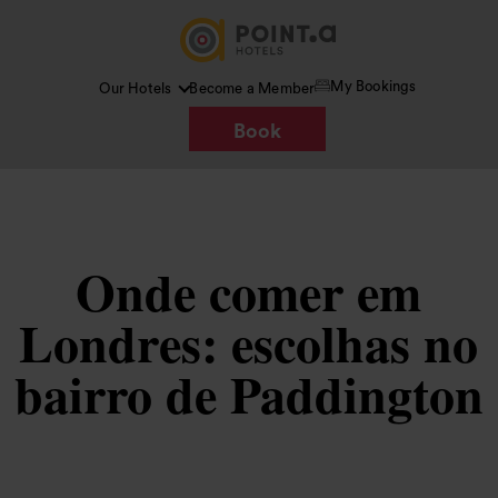
My Bookings
Our Hotels
Become a Member
Book
Onde comer em
Londres: escolhas no
bairro de Paddington