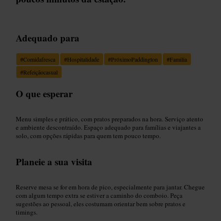
Adequado para
#
Comidafresca
#
Hospitalidade
#
PróximoPaddington
#
Familia
#
Refeiçãocasual
O que esperar
Menu simples e prático, com pratos preparados na hora. Serviço atento
e ambiente descontraído. Espaço adequado para famílias e viajantes a
solo, com opções rápidas para quem tem pouco tempo.
Planeie a sua visita
Reserve mesa se for em hora de pico, especialmente para jantar. Chegue
com algum tempo extra se estiver a caminho do comboio. Peça
sugestões ao pessoal, eles costumam orientar bem sobre pratos e
timings.