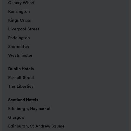
Canary Wharf
Kensington
Kings Cross
Liverpool Street
Paddington
Shoreditch
Westminster
Dublin Hotels
Parnell Street
The Liberties
Scotland Hotels
Edinburgh, Haymarket
Glasgow
Edinburgh, St Andrew Square