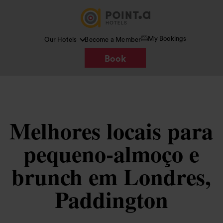
My Bookings
Our Hotels
Become a Member
Book
Melhores locais para
pequeno-almoço e
brunch em Londres,
Paddington