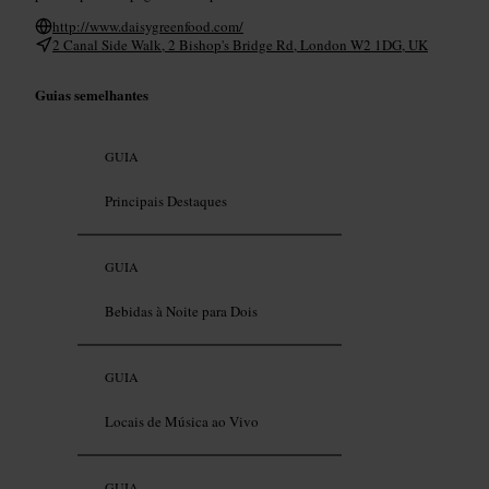
http://www.daisygreenfood.com/
2 Canal Side Walk, 2 Bishop's Bridge Rd, London W2 1DG, UK
Guias semelhantes
GUIA
Principais Destaques
GUIA
Bebidas à Noite para Dois
GUIA
Locais de Música ao Vivo
GUIA