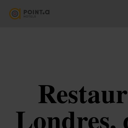
Restaur
Londres, 