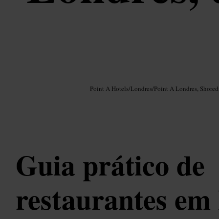
Imagem /
Google AI
Point A Hotels
/
Londres
/
Point A Londres, Shored
Guia prático de
restaurantes em