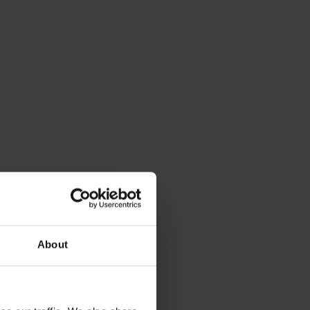
About