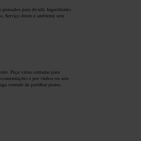
 pensados para dividir. Ingredientes
as. Serviço direto e ambiente sem
nto. Peça várias entradas para
 recomendações e por vinhos ou anis
ga vontade de partilhar pratos.
h