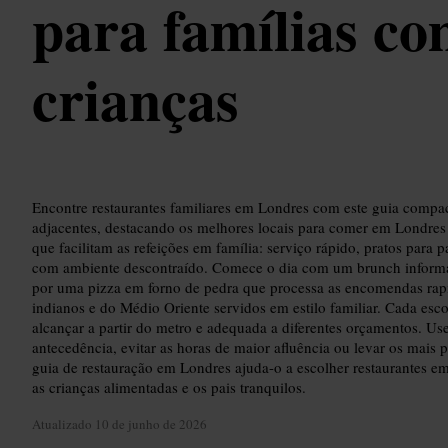
para famílias c
crianças
Encontre restaurantes familiares em Londres com este guia compac
adjacentes, destacando os melhores locais para comer em Londre
que facilitam as refeições em família: serviço rápido, pratos para p
com ambiente descontraído. Comece o dia com um brunch inform
por uma pizza em forno de pedra que processa as encomendas rapi
indianos e do Médio Oriente servidos em estilo familiar. Cada esco
alcançar a partir do metro e adequada a diferentes orçamentos. Use
antecedência, evitar as horas de maior afluência ou levar os mais 
guia de restauração em Londres ajuda-o a escolher restaurantes 
as crianças alimentadas e os pais tranquilos.
Atualizado
10 de junho de 2026