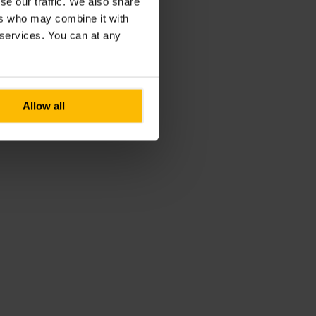
se our traffic. We also share
ers who may combine it with
r services. You can at any
Allow all