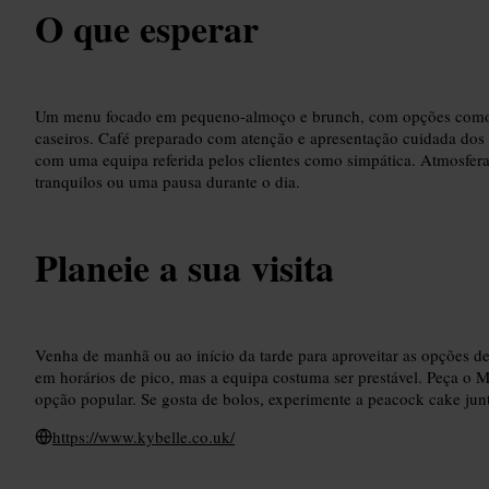
O que esperar
Um menu focado em pequeno-almoço e brunch, com opções como o
caseiros. Café preparado com atenção e apresentação cuidada dos p
com uma equipa referida pelos clientes como simpática. Atmosfera 
tranquilos ou uma pausa durante o dia.
Planeie a sua visita
Venha de manhã ou ao início da tarde para aproveitar as opções d
em horários de pico, mas a equipa costuma ser prestável. Peça o 
opção popular. Se gosta de bolos, experimente a peacock cake ju
https://www.kybelle.co.uk/