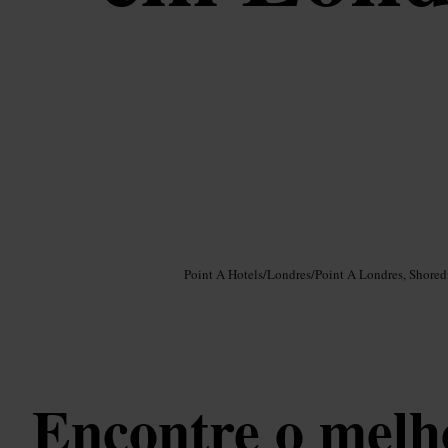
Imagem /
Google AI
Point A Hotels
/
Londres
/
Point A Londres, Shored
Encontre o melh