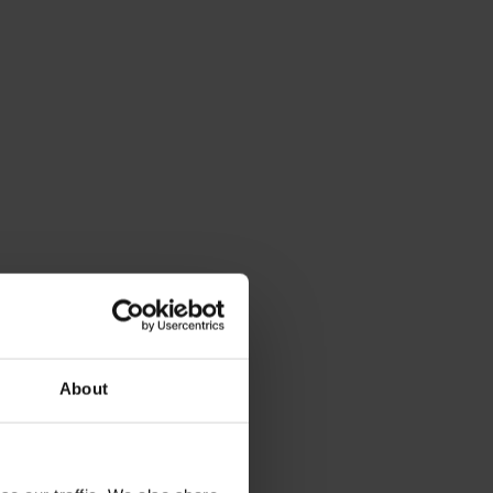
About