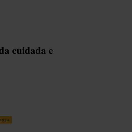
da cuidada e
nergia