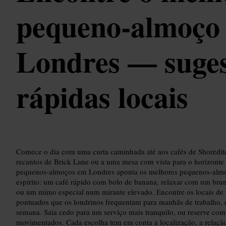
pequeno‑almoço
Londres — suges
rápidas locais
Comece o dia com uma curta caminhada até aos cafés de Shoreditch
recantos de Brick Lane ou a uma mesa com vista para o horizonte n
pequenos‑almoços em Londres aponta os melhores pequenos‑almo
espírito: um café rápido com bolo de banana, relaxar com um brun
ou um mimo especial num mirante elevado. Encontre os locais d
pontuados que os londrinos frequentam para manhãs de trabalho, e
semana. Saia cedo para um serviço mais tranquilo, ou reserve com
movimentados. Cada escolha tem em conta a localização, a relação