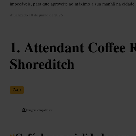
impecáveis, para que aproveite ao máximo a sua manhã na cidade.
Atualizado
10 de junho de 2026
Attendant Coffee R
Shoreditch
4,3
Imagem /
Tripadvisor