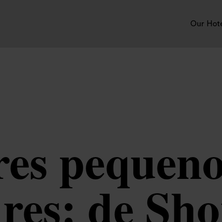
Our Hot
res pequeno
es: de Sho