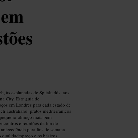
 em
tões
, às esplanadas de Spitalfields, aos
a City. Este guia de
ços em Londres para cada estado de
ch australiano, pratos mediterrânicos
e pequeno‑almoço mais bem
ncontros e reuniões de fim de
 antecedência para fins de semana
 qualidade/preço e os básicos