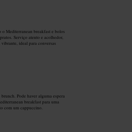
 Mediterranean breakfast e bolos
ratos. Serviço atento e acolhedor,
vibrante, ideal para conversas
e brunch. Pode haver alguma espera
Mediterranean breakfast para uma
nto com um cappuccino.