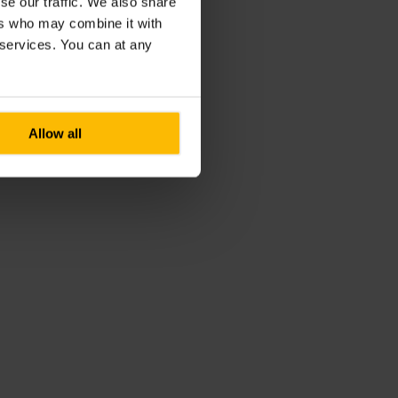
se our traffic. We also share
ers who may combine it with
r services. You can at any
Allow all