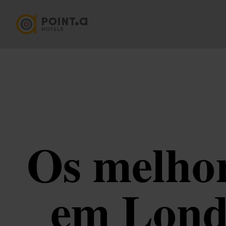
Os melho
em Londr