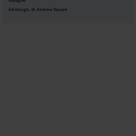
Glasgow
Edinburgh, St Andrew Square