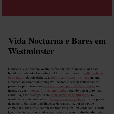
Vida Nocturna e Bares em
Westminster
Comece a sua noite em Westminster com opções locais claras para
bebidas e ambiente. Encontre cocktails inventivos em
melhores bares
de cocktails
, depois dirija-se a
pubs locais a experimentar
para uma
atmosfera descontraída e amigável. Saboreie cervejas artesanais de
pequenos produtores em
cerveja artesanal perto de Westminster
, ou
instale-se em
vinotecas íntimas em Londres
quando quiser algo mais
calmo. Veja todos os golos em
sports bars a transmitir jogos
, ou
mantenha a noite animada em
locais de música até tarde
. Estas opções
ficam perto das principais ligações de transporte, por isso pode
combinar visitas turísticas em Westminster com uma saída fácil à noite.
Quer planeie bebidas rápidas depois de visitar os pontos turísticos de