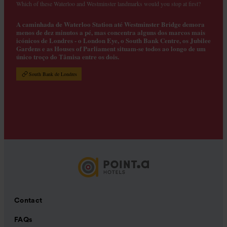
Which of these Waterloo and Westminster landmarks would you stop at first?
A caminhada de Waterloo Station até Westminster Bridge demora
menos de dez minutos a pé, mas concentra alguns dos marcos mais
icónicos de Londres - o London Eye, o South Bank Centre, os Jubilee
Gardens e as Houses of Parliament situam-se todos ao longo de um
único troço do Tâmisa entre os dois.
South Bank de Londres
Contact
FAQs