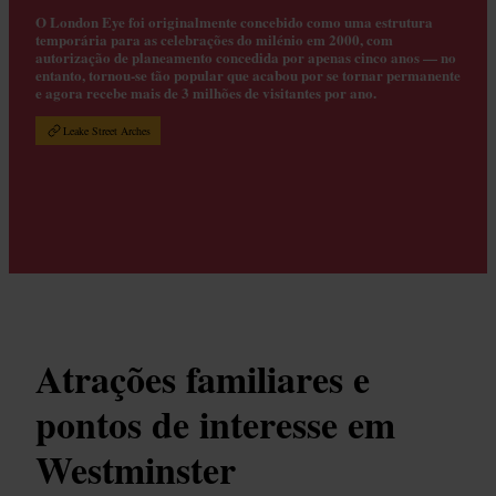
O London Eye foi originalmente concebido como uma estrutura
temporária para as celebrações do milénio em 2000, com
autorização de planeamento concedida por apenas cinco anos — no
entanto, tornou-se tão popular que acabou por se tornar permanente
e agora recebe mais de 3 milhões de visitantes por ano.
Leake Street Arches
Atrações familiares e
pontos de interesse em
Westminster