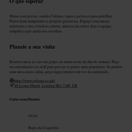
O que esperar
Menu com pizzas, sandes Cubano, tapas e petiscos para partilhar.
Pratos bem temperados e porções generosas. Espaço com mesas
interiores e área exterior coberta, música em certos dias e equipa
simpática que ajuda nas escolhas.
Planeie a sua visita
Reserve mesa se vier em grupo ou numa noite de fim de semana. Peça
recomendações ao staff para provar os pratos mais populares. Se prefere
uma mesa mais calma, peça lugar interior em vez da esplanada.
http://www.cubana.co.uk/
48 Lower Marsh, London SE1 7AB, UK
Guias semelhantes
GUIA
Bares de Coquetéis