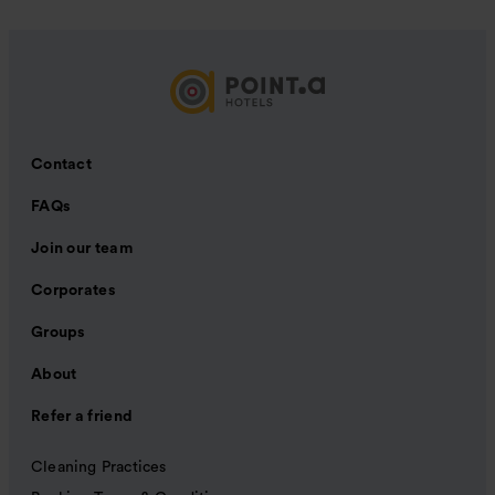
Contact
FAQs
Join our team
Corporates
Groups
About
Refer a friend
Cleaning Practices