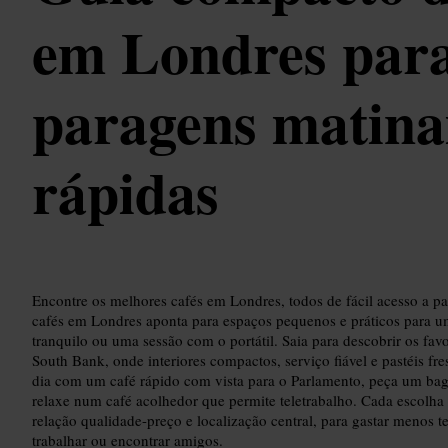
em Londres par
paragens matina
rápidas
Encontre os melhores cafés em Londres, todos de fácil acesso a par
cafés em Londres aponta para espaços pequenos e práticos para u
tranquilo ou uma sessão com o portátil. Saia para descobrir os fa
South Bank, onde interiores compactos, serviço fiável e pastéis f
dia com um café rápido com vista para o Parlamento, peça um bage
relaxe num café acolhedor que permite teletrabalho. Cada escolha 
relação qualidade-preço e localização central, para gastar menos 
trabalhar ou encontrar amigos.