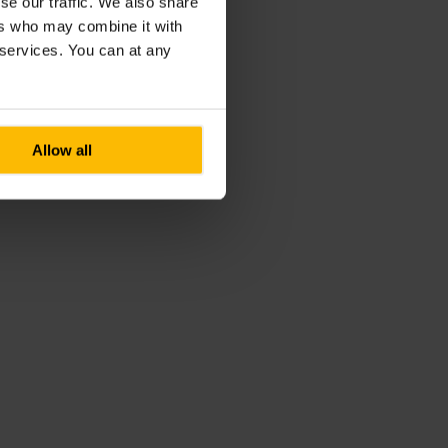
se our traffic. We also share
ers who may combine it with
r services. You can at any
Allow all