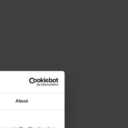
About