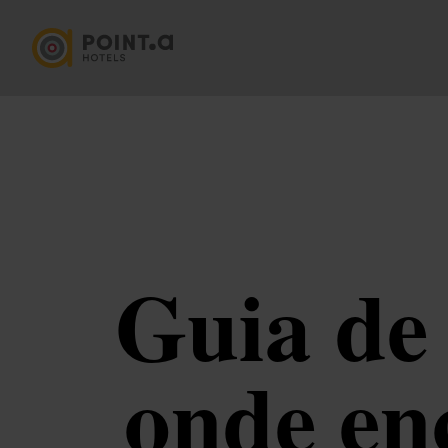
Guia de
onde en