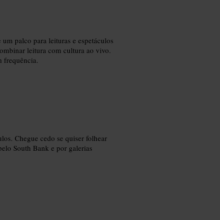
e um palco para leituras e espetáculos
mbinar leitura com cultura ao vivo.
m frequência.
ulos. Chegue cedo se quiser folhear
elo South Bank e por galerias