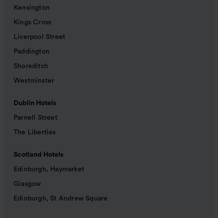
Kensington
Kings Cross
Liverpool Street
Paddington
Shoreditch
Westminster
Dublin Hotels
Parnell Street
The Liberties
Scotland Hotels
Edinburgh, Haymarket
Glasgow
Edinburgh, St Andrew Square