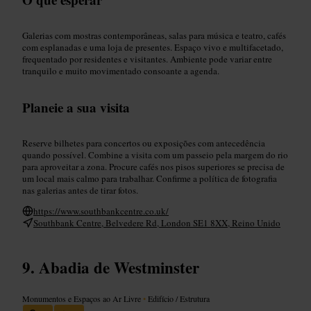
Galerias com mostras contemporâneas, salas para música e teatro, cafés
com esplanadas e uma loja de presentes. Espaço vivo e multifacetado,
frequentado por residentes e visitantes. Ambiente pode variar entre
tranquilo e muito movimentado consoante a agenda.
Planeie a sua visita
Reserve bilhetes para concertos ou exposições com antecedência
quando possível. Combine a visita com um passeio pela margem do rio
para aproveitar a zona. Procure cafés nos pisos superiores se precisa de
um local mais calmo para trabalhar. Confirme a política de fotografia
nas galerias antes de tirar fotos.
https://www.southbankcentre.co.uk/
Southbank Centre, Belvedere Rd, London SE1 8XX, Reino Unido
Abadia de Westminster
Monumentos e Espaços ao Ar Livre
•
Edifício / Estrutura