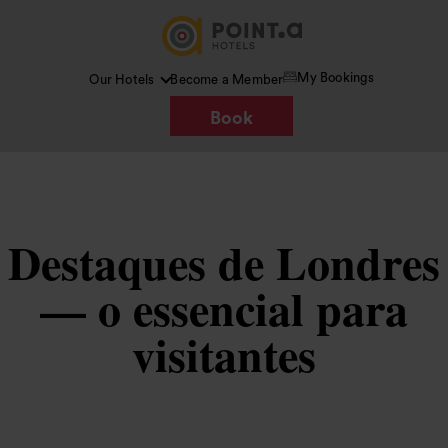
My Bookings
Our Hotels
Become a Member
Book
Destaques de Londres
— o essencial para
visitantes