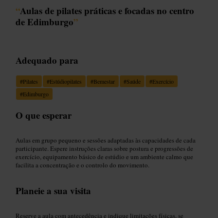
“
Aulas de pilates práticas e focadas no centro
de Edimburgo
”
Adequado para
#
Pilates
#
Estúdiopilates
#
Bemestar
#
Saúde
#
Exercício
#
Edimburgo
O que esperar
Aulas em grupo pequeno e sessões adaptadas às capacidades de cada
participante. Espere instruções claras sobre postura e progressões de
exercício, equipamento básico de estúdio e um ambiente calmo que
facilita a concentração e o controlo do movimento.
Planeie a sua visita
Reserve a aula com antecedência e indique limitações físicas, se