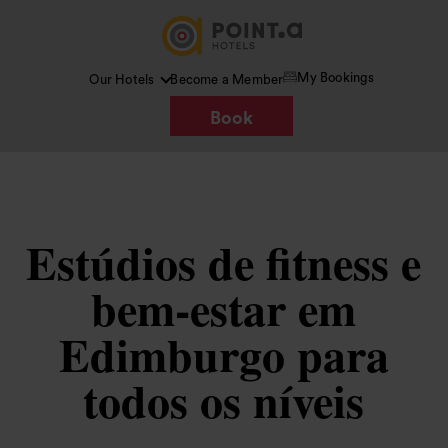
My Bookings
Our Hotels
Become a Member
Book
Estúdios de fitness e
bem-estar em
Edimburgo para
todos os níveis