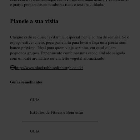
e pratos preparados com sabores ricos e textura cuidada.
Planeie a sua visita
Chegue cedo se quiser evitar fila, especialmente ao fim de semana. Se o
espaço estiver cheio, peça pastelaria para levar e faça uma pausa num
banco próximo. Ideal para quem viaja sozinho, em casal ou em
pequenos grupos. Experimente combinar uma especialidade salgada
com um café aromático ou um leite vegetal aromatizado.
http://www.blackrabbitedinburgh.co.uk/
Guias semelhantes
GUIA
Estúdios de Fitness e Bem-estar
GUIA