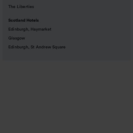
The Liberties
Scotland Hotels
Edinburgh, Haymarket
Glasgow
Edinburgh, St Andrew Square