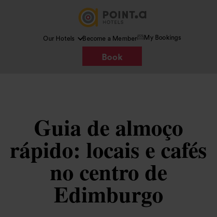
My Bookings
Our Hotels
Become a Member
Book
Guia de almoço
rápido: locais e cafés
no centro de
Edimburgo